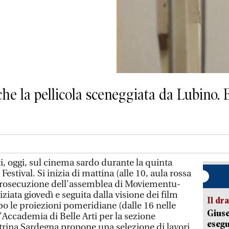
he la pellicola sceneggiata da Lubino. 
i, oggi, sul cinema sardo durante la quinta
Festival. Si inizia di mattina (alle 10, aula rossa
 prosecuzione dell'assemblea di Moviementu-
iata giovedì e seguita dalla visione dei film
Il d
opo le proiezioni pomeridiane (dalle 16 nelle
Giuse
l'Accademia di Belle Arti per la sezione
esegu
etrina Sardegna propone una selezione di lavori