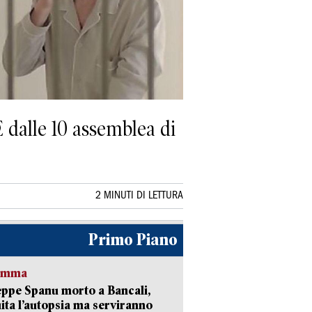
E dalle 10 assemblea di
2 MINUTI DI LETTURA
Primo Piano
ramma
ppe Spanu morto a Bancali,
ita l’autopsia ma serviranno