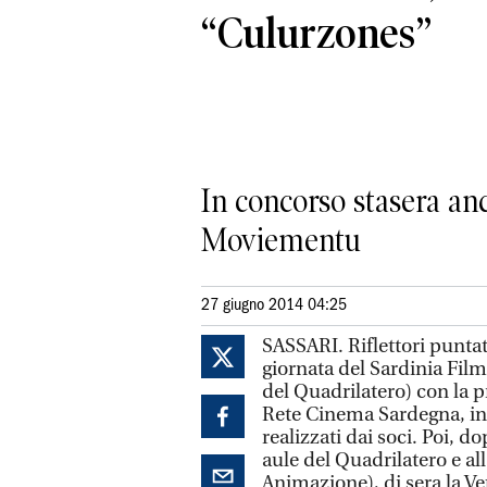
“Culurzones”
In concorso stasera anc
Moviementu
27 giugno 2014 04:25
SASSARI. Riflettori puntat
giornata del Sardinia Film 
del Quadrilatero) con la
Rete Cinema Sardegna, iniz
realizzati dai soci. Poi, d
aule del Quadrilatero e al
Animazione), di sera la V