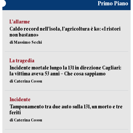
Primo Piano
L’allarme
Caldo record nell’isola, l’agricoltura è ko: «I ristori
non bastano»
di Massimo Sechi
La tragedia
Incidente mortale lungo la 131 in direzione Cagliari:
la vittima aveva 53 anni – Che cosa sappiamo
di Caterina Cossu
Incidente
Tamponamento tra due auto sulla 131, un morto e tre
feriti
di Caterina Cossu