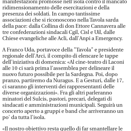
manifestazioni promosse nell'isola contro il mancato
ridimensionamento delle esercitazioni e della
presenza dei soldati. In campo tantissime
associazioni che si riconoscono nella Tavola sarda
della pace: dalla Collina di don Ettore Cannavera alle
tre confederazioni sindacali Cgil, Cisl e Uil, dalle
Chiese evangeliche alle Acli, dall'Anpi a Emergency.
A Franco Uda, portavoce della "Tavola" e presidente
regionale dell'Arci, il compito di elencare le tappe
dell'iniziativa di domenica: «Al cine-teatro di Laconi
alle 10 ci sarà prima l'assemblea per delineare il
nuovo futuro possibile per la Sardegna. Poi, dopo
pranzo, partiremo da Nuragus. E a Gesturi, dalle 17,
ci saranno gli interventi dei rappresentanti delle
diverse organizzazioni». Fra gli altri parleranno
minatori del Sulcis, pastori, precari, delegati di
sindacati e amministrazioni municipali. Seguirà un
concerto aperto a gruppi e band che arriveranno un
po' da tutta l'isola.
«Il nostro obiettivo resta quello di far smantellare le