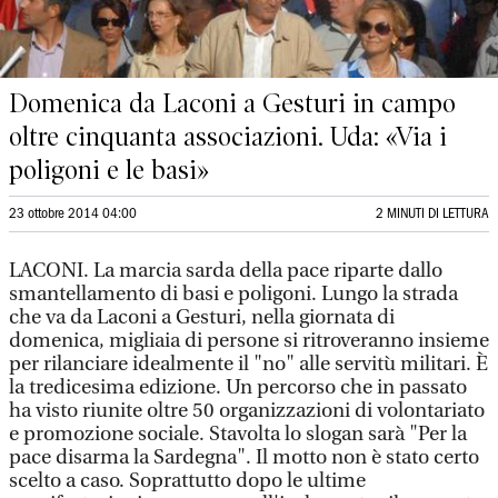
Domenica da Laconi a Gesturi in campo
oltre cinquanta associazioni. Uda: «Via i
poligoni e le basi»
23 ottobre 2014 04:00
2 MINUTI DI LETTURA
LACONI. La marcia sarda della pace riparte dallo
smantellamento di basi e poligoni. Lungo la strada
che va da Laconi a Gesturi, nella giornata di
domenica, migliaia di persone si ritroveranno insieme
per rilanciare idealmente il "no" alle servitù militari. È
la tredicesima edizione. Un percorso che in passato
ha visto riunite oltre 50 organizzazioni di volontariato
e promozione sociale. Stavolta lo slogan sarà "Per la
pace disarma la Sardegna". Il motto non è stato certo
scelto a caso. Soprattutto dopo le ultime