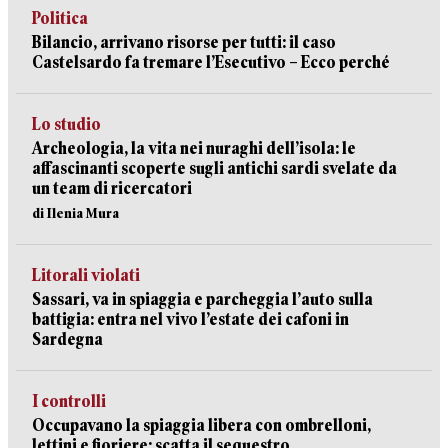
Politica
Bilancio, arrivano risorse per tutti: il caso
Castelsardo fa tremare l’Esecutivo – Ecco perché
Lo studio
Archeologia, la vita nei nuraghi dell’isola: le
affascinanti scoperte sugli antichi sardi svelate da
un team di ricercatori
di Ilenia Mura
Litorali violati
Sassari, va in spiaggia e parcheggia l’auto sulla
battigia: entra nel vivo l’estate dei cafoni in
Sardegna
I controlli
Occupavano la spiaggia libera con ombrelloni,
lettini e fioriere: scatta il sequestro