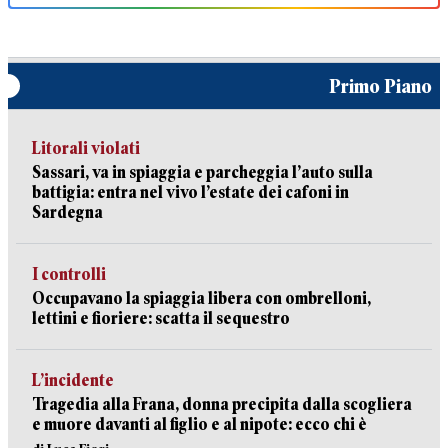
Primo Piano
Litorali violati
Sassari, va in spiaggia e parcheggia l’auto sulla
battigia: entra nel vivo l’estate dei cafoni in
Sardegna
I controlli
Occupavano la spiaggia libera con ombrelloni,
lettini e fioriere: scatta il sequestro
L’incidente
Tragedia alla Frana, donna precipita dalla scogliera
e muore davanti al figlio e al nipote: ecco chi è