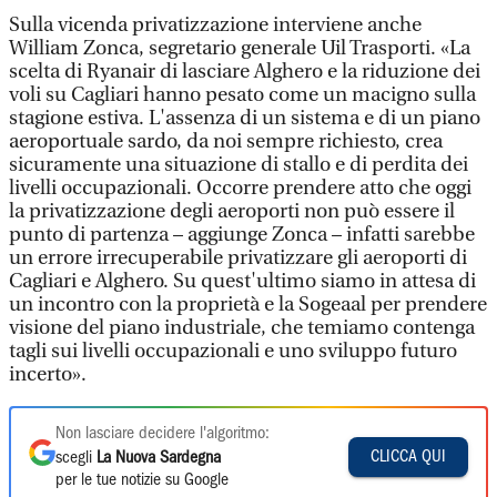
Sulla vicenda privatizzazione interviene anche
William Zonca, segretario generale Uil Trasporti. «La
scelta di Ryanair di lasciare Alghero e la riduzione dei
voli su Cagliari hanno pesato come un macigno sulla
stagione estiva. L'assenza di un sistema e di un piano
aeroportuale sardo, da noi sempre richiesto, crea
sicuramente una situazione di stallo e di perdita dei
livelli occupazionali. Occorre prendere atto che oggi
la privatizzazione degli aeroporti non può essere il
punto di partenza – aggiunge Zonca – infatti sarebbe
un errore irrecuperabile privatizzare gli aeroporti di
Cagliari e Alghero. Su quest'ultimo siamo in attesa di
un incontro con la proprietà e la Sogeaal per prendere
visione del piano industriale, che temiamo contenga
tagli sui livelli occupazionali e uno sviluppo futuro
incerto».
Non lasciare decidere l'algoritmo:
CLICCA QUI
scegli
La Nuova Sardegna
per le tue notizie su Google