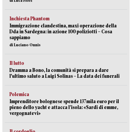
di Luca Fiori
Inchiesta Phantom
Immigrazione clandestina, maxi operazione della
Dda in Sardegna: in azione 100 poliziotti – Cosa
sappiamo
di Luciano Onnis
Il lutto
Dramma a Bono, la comunità si prepara a dare
l'ultimo saluto a Luigi Solinas – La data dei funerali
Polemica
Imprenditore bolognese spende 137mila euro per il
pieno dello yacht e attacca l’isola: «Sardi di emme,
vergognatevi»
Il cordoglio