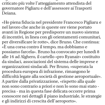
criticato più volte l’atteggiamento attendista del
governatore Pigliaru e dell’assessore ai Trasporti
Deiana.
«Ho piena fiducia nel presidente Francesco Pigliaru e
nel lavoro che anche in queste ore viene portato
avanti in Regione per predisporre un nuovo sistema
di incentivi, in linea con gli orientamenti comunitari,
per diversificare le rotte», dice Bruno. Che continua:
«È una corsa contro il tempo, ma dobbiamo e
possiamo farcela». Bruno ha convocato per lunedì 8
alle 16 ad Alghero, il cartello «pro Ryanair» costituito
da sindaci, associazioni del sistema delle imprese e
organizzazioni sindacali. Per Bruno, «superata la
procedura europea di infrazione, rimangono le
difficoltà legate alla società di gestione aeroportuale».
A partire dalla privatizzazione, «rispetto alla quale
non sono contrario a priori e non lo sono mai stato -
precisa - ma in questa fase delicata occorre prima
conoscere nei dettagli il piano industriale, le strategie
e gli indirizzi di crescita dell'aeroporto».