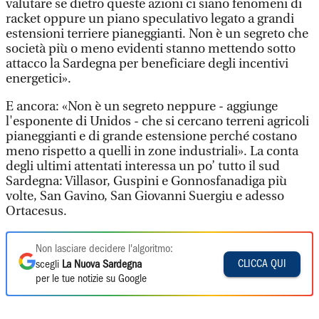
valutare se dietro queste azioni ci siano fenomeni di
racket oppure un piano speculativo legato a grandi
estensioni terriere pianeggianti. Non è un segreto che
società più o meno evidenti stanno mettendo sotto
attacco la Sardegna per beneficiare degli incentivi
energetici».
E ancora: «Non è un segreto neppure - aggiunge
l'esponente di Unidos - che si cercano terreni agricoli
pianeggianti e di grande estensione perché costano
meno rispetto a quelli in zone industriali». La conta
degli ultimi attentati interessa un po’ tutto il sud
Sardegna: Villasor, Guspini e Gonnosfanadiga più
volte, San Gavino, San Giovanni Suergiu e adesso
Ortacesus.
Non lasciare decidere l'algoritmo:
CLICCA QUI
scegli
La Nuova Sardegna
per le tue notizie su Google