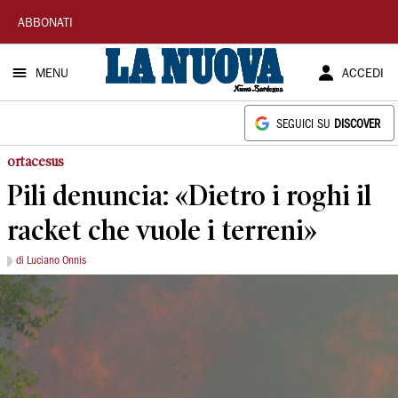
La
ABBONATI
Nuova
MENU
ACCEDI
Sardegna
SEGUICI SU
DISCOVER
ortacesus
Pili denuncia: «Dietro i roghi il
racket che vuole i terreni»
di Luciano Onnis