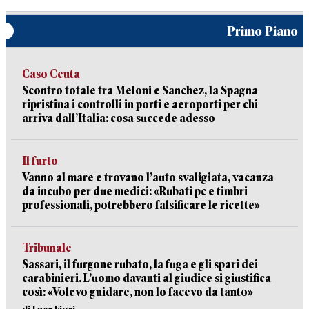
Primo Piano
Caso Ceuta
Scontro totale tra Meloni e Sanchez, la Spagna
ripristina i controlli in porti e aeroporti per chi
arriva dall’Italia: cosa succede adesso
Il furto
Vanno al mare e trovano l’auto svaligiata, vacanza
da incubo per due medici: «Rubati pc e timbri
professionali, potrebbero falsificare le ricette»
Tribunale
Sassari, il furgone rubato, la fuga e gli spari dei
carabinieri. L’uomo davanti al giudice si giustifica
così: «Volevo guidare, non lo facevo da tanto»