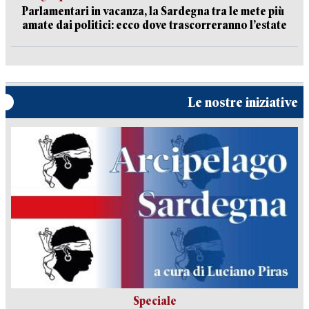
Parlamentari in vacanza, la Sardegna tra le mete più
amate dai politici: ecco dove trascorreranno l’estate
Le nostre iniziative
Speciale