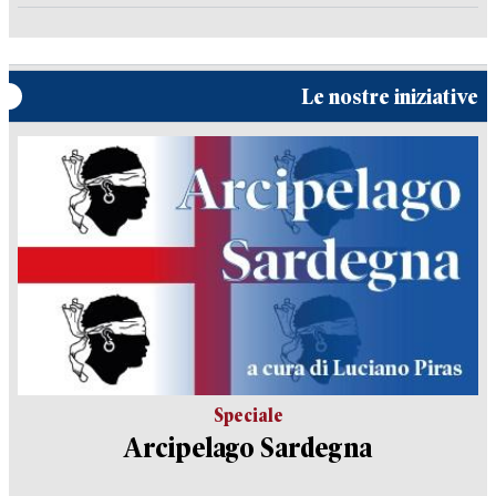
Le nostre iniziative
Speciale
Arcipelago Sardegna