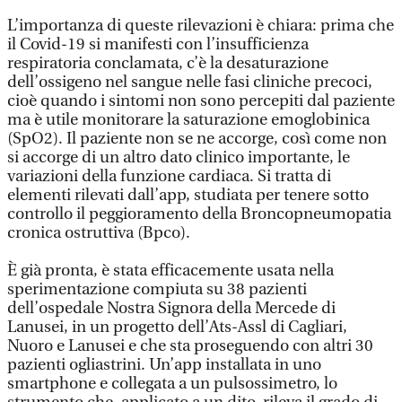
L’importanza di queste rilevazioni è chiara: prima che
il Covid-19 si manifesti con l’insufficienza
respiratoria conclamata, c’è la desaturazione
dell’ossigeno nel sangue nelle fasi cliniche precoci,
cioè quando i sintomi non sono percepiti dal paziente
ma è utile monitorare la saturazione emoglobinica
(SpO2). Il paziente non se ne accorge, così come non
si accorge di un altro dato clinico importante, le
variazioni della funzione cardiaca. Si tratta di
elementi rilevati dall’app, studiata per tenere sotto
controllo il peggioramento della Broncopneumopatia
cronica ostruttiva (Bpco).
È già pronta, è stata efficacemente usata nella
sperimentazione compiuta su 38 pazienti
dell’ospedale Nostra Signora della Mercede di
Lanusei, in un progetto dell’Ats-Assl di Cagliari,
Nuoro e Lanusei e che sta proseguendo con altri 30
pazienti ogliastrini. Un’app installata in uno
smartphone e collegata a un pulsossimetro, lo