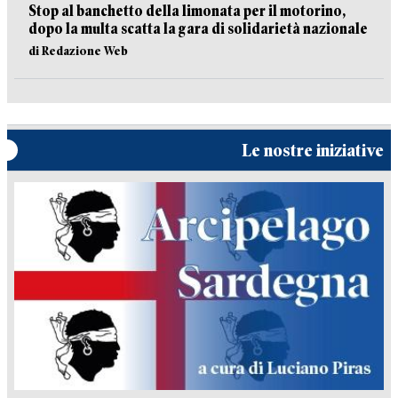
Stop al banchetto della limonata per il motorino,
dopo la multa scatta la gara di solidarietà nazionale
di Redazione Web
Le nostre iniziative