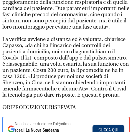
peggioramento della funzione respiratoria e di quella
cardiaca del paziente. Due parametri importanti nelle
fasi cliniche precoci del coronavirus, cioè quando i
sintomi non sono percepiti dal paziente, ma è utile il
loro monitoraggio per evitare una fase acuta».
La verifica avviene a distanza ed è valutata, chiarisce
Capasso, «da chi ha l’incarico dei controlli dei
pazienti a domicilio, noi non diagnostichiamo il
Covid». Il kit, composto dall’app e dal pulsossimetro,
è riassegnabile, una volta esaurita la sua funzione con
un paziente. Costa 200 euro, la Bpcomedia ne ha in
casa 1200. «Li produce per noi una società di
Shenzen, in Cina, ce li stanno chiedendo importanti
aziende farmaceutiche e alcune Ats». Contro il Covid,
la tecnologia può dare risposte. E questa è pronta.
©RIPRODUZIONE RISERVATA
Non lasciare decidere l'algoritmo:
CLICCA QUI
scegli
La Nuova Sardegna