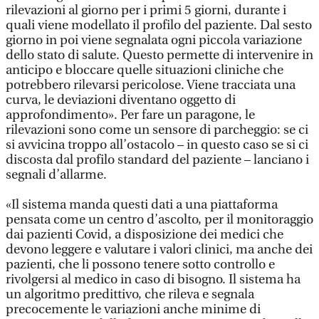
rilevazioni al giorno per i primi 5 giorni, durante i
quali viene modellato il profilo del paziente. Dal sesto
giorno in poi viene segnalata ogni piccola variazione
dello stato di salute. Questo permette di intervenire in
anticipo e bloccare quelle situazioni cliniche che
potrebbero rilevarsi pericolose. Viene tracciata una
curva, le deviazioni diventano oggetto di
approfondimento». Per fare un paragone, le
rilevazioni sono come un sensore di parcheggio: se ci
si avvicina troppo all’ostacolo – in questo caso se si ci
discosta dal profilo standard del paziente – lanciano i
segnali d’allarme.
«Il sistema manda questi dati a una piattaforma
pensata come un centro d’ascolto, per il monitoraggio
dai pazienti Covid, a disposizione dei medici che
devono leggere e valutare i valori clinici, ma anche dei
pazienti, che li possono tenere sotto controllo e
rivolgersi al medico in caso di bisogno. Il sistema ha
un algoritmo predittivo, che rileva e segnala
precocemente le variazioni anche minime di