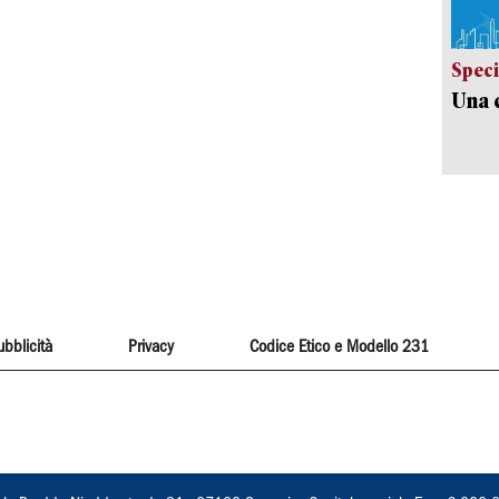
Speci
Una c
ubblicità
Privacy
Codice Etico e Modello 231