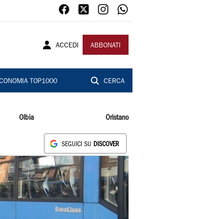
ACCEDI
ABBONATI
CONOMIA TOP1000
CERCA
Olbia
Oristano
SEGUICI SU
DISCOVER