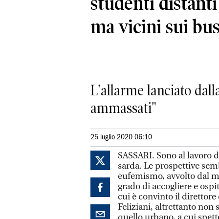
studenti distanti
ma vicini sui bu
L'allarme lanciato dalla
ammassati"
25 luglio 2020 06:10
SASSARI. Sono al lavoro d
sarda. Le prospettive sem
eufemismo, avvolto dal mis
grado di accogliere e ospit
cui è convinto il direttore
Feliziani, altrettanto non 
quello urbano, a cui spette