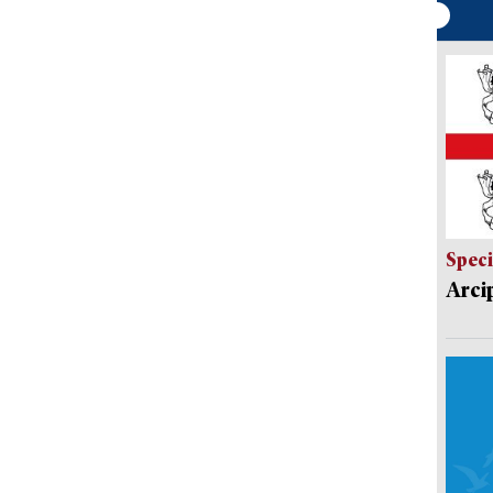
Speci
Arci