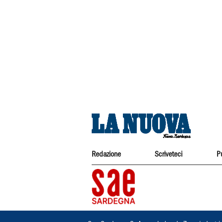
Redazione
Scriveteci
P