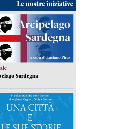
Le nostre iniziative
ale
pelago Sardegna