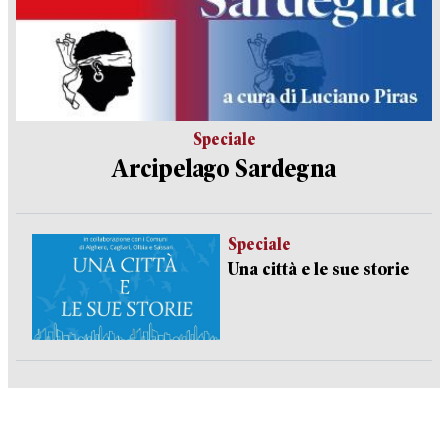
Speciale
Arcipelago Sardegna
Speciale
Una città e le sue storie