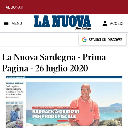
La
ABBONATI
Nuova
MENU
ACCEDI
Sardegna
SEGUICI SU
DISCOVER
La Nuova Sardegna - Prima
Pagina - 26 luglio 2020