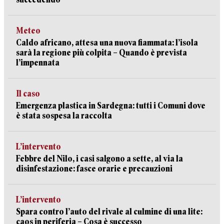
Meteo
Caldo africano, attesa una nuova fiammata: l’isola
sarà la regione più colpita – Quando è prevista
l’impennata
Il caso
Emergenza plastica in Sardegna: tutti i Comuni dove
è stata sospesa la raccolta
L’intervento
Febbre del Nilo, i casi salgono a sette, al via la
disinfestazione: fasce orarie e precauzioni
L’intervento
Spara contro l’auto del rivale al culmine di una lite:
caos in periferia – Cosa è successo