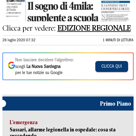
Clicca per vedere:
EDIZIONE REGIONALE
26 luglio 2020 07:32
1 MINUTI DI LETTURA
Non lasciare decidere l'algoritmo:
CLICCA QUI
scegli
La Nuova Sardegna
per le tue notizie su Google
Primo Piano
L’emergenza
Sassari, allarme legionella in ospedale: cosa sta
succedendo