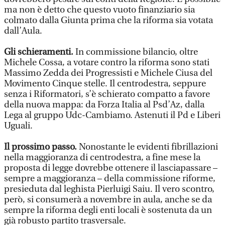
ma non è detto che questo vuoto finanziario sia
colmato dalla Giunta prima che la riforma sia votata
dall’Aula.
Gli schieramenti.
In commissione bilancio, oltre
Michele Cossa, a votare contro la riforma sono stati
Massimo Zedda dei Progressisti e Michele Ciusa del
Movimento Cinque stelle. Il centrodestra, seppure
senza i Riformatori, s’è schierato compatto a favore
della nuova mappa: da Forza Italia al Psd’Az, dalla
Lega al gruppo Udc-Cambiamo. Astenuti il Pd e Liberi
Uguali.
Il prossimo passo.
Nonostante le evidenti fibrillazioni
nella maggioranza di centrodestra, a fine mese la
proposta di legge dovrebbe ottenere il lasciapassare –
sempre a maggioranza – della commissione riforme,
presieduta dal leghista Pierluigi Saiu. Il vero scontro,
però, si consumerà a novembre in aula, anche se da
sempre la riforma degli enti locali è sostenuta da un
già robusto partito trasversale.