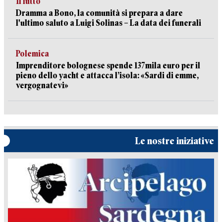
Il lutto
Dramma a Bono, la comunità si prepara a dare
l'ultimo saluto a Luigi Solinas – La data dei funerali
Polemica
Imprenditore bolognese spende 137mila euro per il
pieno dello yacht e attacca l’isola: «Sardi di emme,
vergognatevi»
Le nostre iniziative