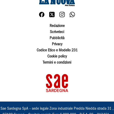
Redazione
Scriveteci
Pubblicità
Privacy
Codice Etico e Modello 231
Cookie policy
Termini e condizioni
Sae Sardegna SpA – sede legale Zona industriale Predda Niedda strada 31 ,