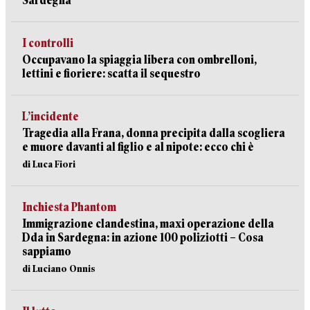
Sardegna
I controlli
Occupavano la spiaggia libera con ombrelloni,
lettini e fioriere: scatta il sequestro
L’incidente
Tragedia alla Frana, donna precipita dalla scogliera
e muore davanti al figlio e al nipote: ecco chi è
di Luca Fiori
Inchiesta Phantom
Immigrazione clandestina, maxi operazione della
Dda in Sardegna: in azione 100 poliziotti – Cosa
sappiamo
di Luciano Onnis