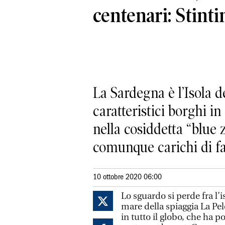
centenari: Stinti
La Sardegna è l’Isola de
caratteristici borghi i
nella cosiddetta “blue z
comunque carichi di fa
10 ottobre 2020 06:00
Lo sguardo si perde fra l’i
mare della spiaggia La Pel
in tutto il globo, che ha 