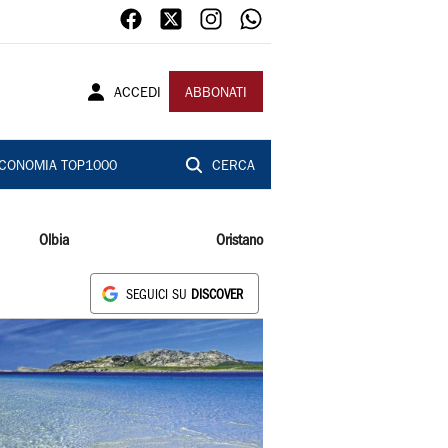
ACCEDI
ABBONATI
CONOMIA TOP1000
CERCA
Olbia
Oristano
SEGUICI SU
DISCOVER