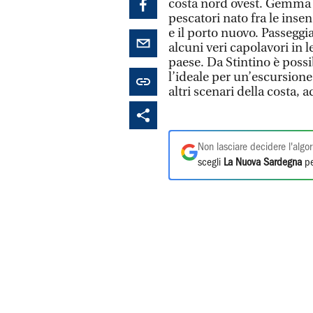
costa nord ovest. Gemma de
pescatori nato fra le insen
e il porto nuovo. Passegg
alcuni veri capolavori in l
paese. Da Stintino è possi
l’ideale per un’escursione
altri scenari della costa, 
Non lasciare decidere l'algor
scegli
La Nuova Sardegna
pe