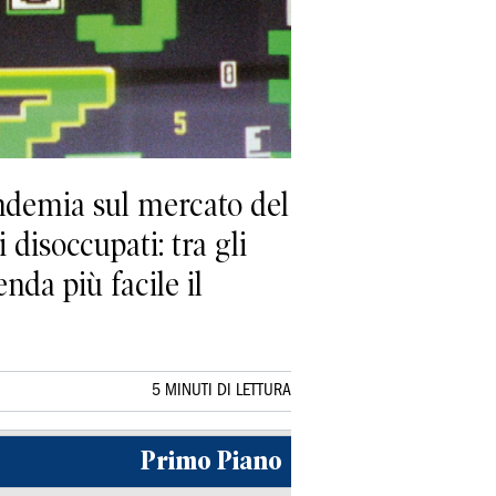
pandemia sul mercato del
 disoccupati: tra gli
da più facile il
5 MINUTI DI LETTURA
Primo Piano