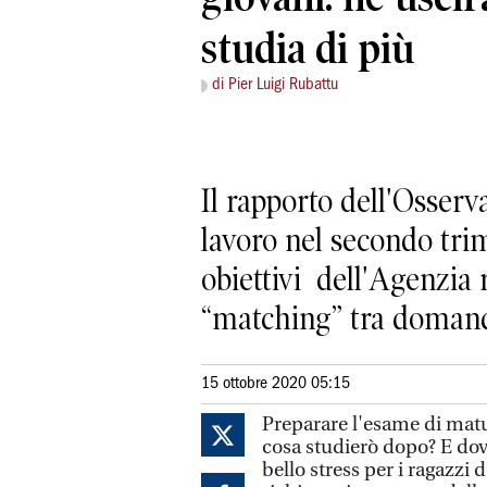
studia di più
di Pier Luigi Rubattu
Il rapporto dell'Osserv
lavoro nel secondo trim
obiettivi dell'Agenzia
“matching” tra domand
15 ottobre 2020 05:15
Preparare l'esame di matur
cosa studierò dopo? E dov
bello stress per i ragazzi d