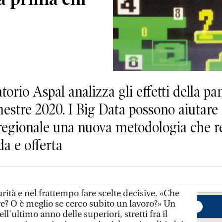
atorio Aspal analizza gli effetti della 
estre 2020. I Big Data possono aiutare i
 regionale una nuova metodologia che ren
a e offerta
ità e nel frattempo fare scelte decisive. «Che
e? O è meglio se cerco subito un lavoro?» Un
ell'ultimo anno delle superiori, stretti fra il