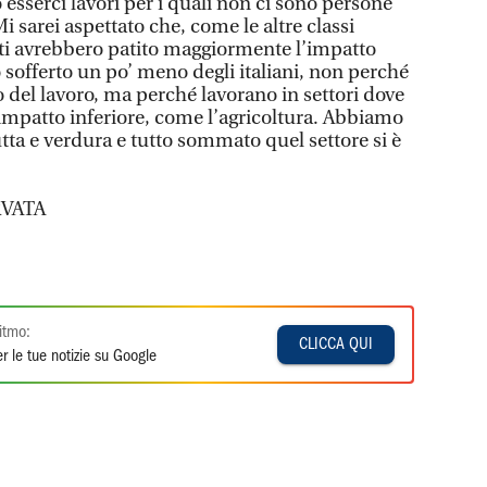
 esserci lavori per i quali non ci sono persone
Mi sarei aspettato che, come le altre classi
ti avrebbero patito maggiormente l’impatto
no sofferto un po’ meno degli italiani, non perché
o del lavoro, ma perché lavorano in settori dove
mpatto inferiore, come l’agricoltura. Abbiamo
tta e verdura e tutto sommato quel settore si è
VATA
itmo:
CLICCA QUI
r le tue notizie su Google