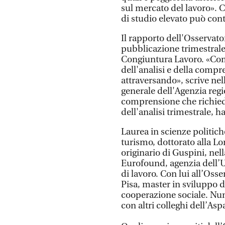
sul mercato del lavoro». 
di studio elevato può cont
Il rapporto dell'Osservat
pubblicazione trimestrale 
Congiuntura Lavoro. «Co
dell'analisi e della comp
attraversando», scrive ne
generale dell'Agenzia regio
comprensione che richied
dell'analisi trimestrale,
Laurea in scienze politich
turismo, dottorato alla L
originario di Guspini, nel
Eurofound, agenzia dell’Ue
di lavoro. Con lui all’Osse
Pisa, master in sviluppo 
cooperazione sociale. Nu
con altri colleghi dell’Aspa