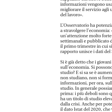
informazioni vengono usate
migliorare il servizio agli
del lavoro».
L’Osservatorio ha potenzi
a stravolgere l’economia:
un’attenzione molto forte
settimanali e pubblicato d
il primo trimestre in cui 
rapporto unisce i dati del S
Si è già detto che i giovan
sull’economia. Si possono 
studio? E si sa se è aumen
non studiano, non si fo
informazioni, per ora, sull
studio. In generale possi
prima: i più deboli sono 
ha un titolo di studio ele
dalla crisi. Anche per pot
il dato Istat del 2020, ch