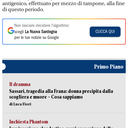
antigenico, effettuato per mezzo di tampone, alla fine
di questo periodo.
Non lasciare decidere l'algoritmo:
CLICCA QUI
scegli
La Nuova Sardegna
per le tue notizie su Google
Primo Piano
Il dramma
Sassari, tragedia alla Frana: donna precipita dalla
scogliera e muore – Cosa sappiamo
di Luca Fiori
Inchiesta Phantom