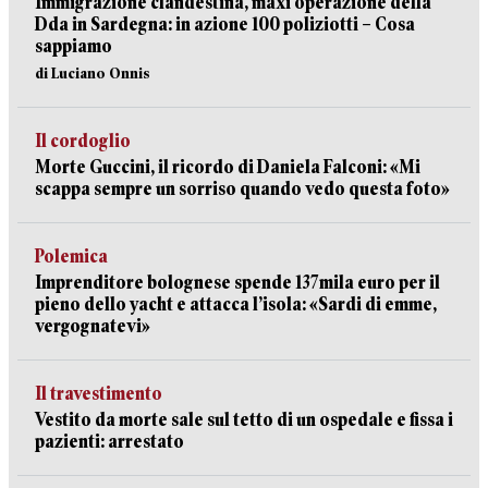
Immigrazione clandestina, maxi operazione della
Dda in Sardegna: in azione 100 poliziotti – Cosa
sappiamo
di Luciano Onnis
Il cordoglio
Morte Guccini, il ricordo di Daniela Falconi: «Mi
scappa sempre un sorriso quando vedo questa foto»
Polemica
Imprenditore bolognese spende 137mila euro per il
pieno dello yacht e attacca l’isola: «Sardi di emme,
vergognatevi»
Il travestimento
Vestito da morte sale sul tetto di un ospedale e fissa i
pazienti: arrestato