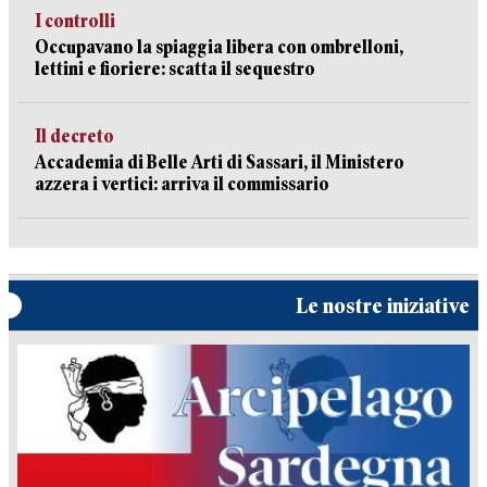
I controlli
Occupavano la spiaggia libera con ombrelloni,
lettini e fioriere: scatta il sequestro
Il decreto
Accademia di Belle Arti di Sassari, il Ministero
azzera i vertici: arriva il commissario
Le nostre iniziative