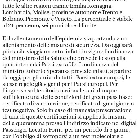
tutte le altre regioni tranne Emilia Romagna,
Lombardia, Molise, province autonome Trento e
Bolzano, Piemonte e Veneto. La percentuale è stabile
al 21 per cento, sei punti oltre il limite.
E il rallentamento dell’epidemia sta portando a un
allentamento delle misure di sicurezza. Da oggi sarà
più facile viaggiare: entra infatti in vigore l'ordinanza
del ministero della Salute che prevede lo stop alla
quarantena dai Paesi extra Ue. L'ordinanza del
ministro Roberto Speranza prevede infatti, a partire
da oggi, per gli arrivi da tutti i Paesi extra europei, le
stesse regole già vigenti per i Paesi europei. Per
l'ingresso sul territorio nazionale sarà dunque
sufficiente una delle condizioni del green pass base:
certificato di vaccinazione, certificato di guarigione o
test negativo. Solo in caso di mancata presentazione
di una di queste certificazioni si applica la misura
della quarantena presso l'indirizzo indicato nel digital
Passenger Locator Form, per un periodo di 5 giorni,
con l'obbligo di sottoporsi a un test molecolare o