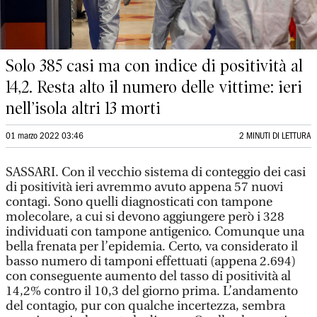
Solo 385 casi ma con indice di positività al
14,2. Resta alto il numero delle vittime: ieri
nell’isola altri 13 morti
01 marzo 2022 03:46
2 MINUTI DI LETTURA
SASSARI. Con il vecchio sistema di conteggio dei casi
di positività ieri avremmo avuto appena 57 nuovi
contagi. Sono quelli diagnosticati con tampone
molecolare, a cui si devono aggiungere però i 328
individuati con tampone antigenico. Comunque una
bella frenata per l’epidemia. Certo, va considerato il
basso numero di tamponi effettuati (appena 2.694)
con conseguente aumento del tasso di positività al
14,2% contro il 10,3 del giorno prima. L’andamento
del contagio, pur con qualche incertezza, sembra