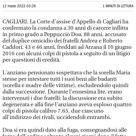
12 marzo 2022 03:26
1 MINUTI DI LETTURA
CAGLIARI. La Corte d'assise d'Appello di Cagliari ha
confermato la condanna a 30 anni di carcere inflitta
in primo grado a Peppuccio Doa, 88 anni, accusato
del duplice omicidio dei fratelli Andrea e Roberto
Caddori, 43 e 46 anni, freddati ad Arzana il 10 giugno
2016 con alcuni colpi di pistola a seguito di un litigio
per questioni di eredità.
L'anziano pensionato sospettava che la sorella Maria
stesse per intestare tutti i suoi beni alle badanti
(sorella e madre delle vittime), escludendolo quindi
dalla successione. Durante l'ennesima lite, erano
intervenuti i due fratelli: la discussione era subito
degenerata e alla fine l'anziano aveva esploso quattro
colpi di pistola calibro 7.65, due ciascuno
all'indirizzo dei rivali, uccidendoli entrambi.
Doa si era quindi dato alla fuga, consegnandosi alle