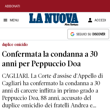
La
ABBONATI
Nuova
MENU
ACCEDI
Sardegna
SEGUICI SU
DISCOVER
duplice omicidio
Confermata la condanna a 30
anni per Peppuccio Doa
CAGLIARI. La Corte d'assise d'Appello di
Cagliari ha confermato la condanna a 30
anni di carcere inflitta in primo grado a
Peppuccio Doa, 88 anni, accusato del
duplice omicidio dei fratelli Andrea e...