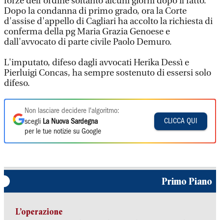
forze dell'ordine soltanto alcuni giorni dopo il fatto.
Dopo la condanna di primo grado, ora la Corte
d'assise d'appello di Cagliari ha accolto la richiesta di
conferma della pg Maria Grazia Genoese e
dall'avvocato di parte civile Paolo Demuro.
L'imputato, difeso dagli avvocati Herika Dessì e
Pierluigi Concas, ha sempre sostenuto di essersi solo
difeso.
Non lasciare decidere l'algoritmo:
CLICCA QUI
scegli
La Nuova Sardegna
per le tue notizie su Google
Primo Piano
L’operazione