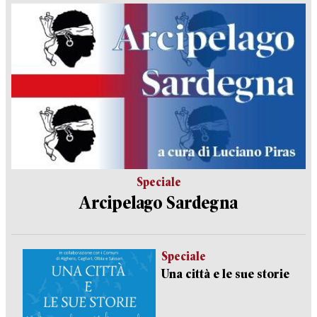
Speciale
Arcipelago Sardegna
Speciale
Una città e le sue storie