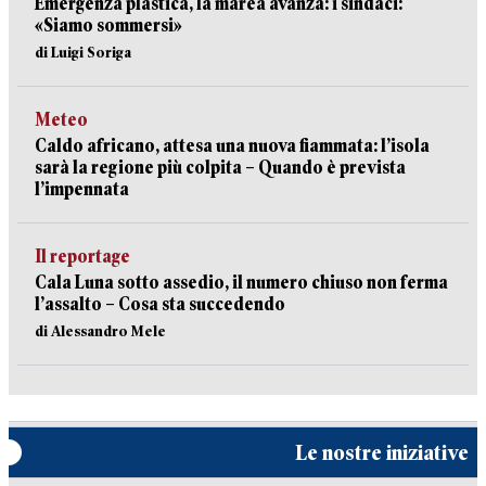
Emergenza plastica, la marea avanza: i sindaci:
«Siamo sommersi»
di Luigi Soriga
Meteo
Caldo africano, attesa una nuova fiammata: l’isola
sarà la regione più colpita – Quando è prevista
l’impennata
Il reportage
Cala Luna sotto assedio, il numero chiuso non ferma
l’assalto – Cosa sta succedendo
di Alessandro Mele
Le nostre iniziative