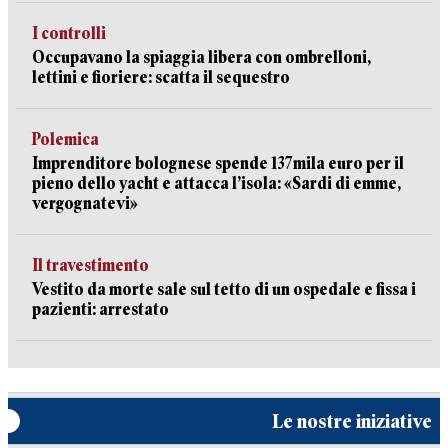
I controlli
Occupavano la spiaggia libera con ombrelloni,
lettini e fioriere: scatta il sequestro
Polemica
Imprenditore bolognese spende 137mila euro per il
pieno dello yacht e attacca l’isola: «Sardi di emme,
vergognatevi»
Il travestimento
Vestito da morte sale sul tetto di un ospedale e fissa i
pazienti: arrestato
Le nostre iniziative