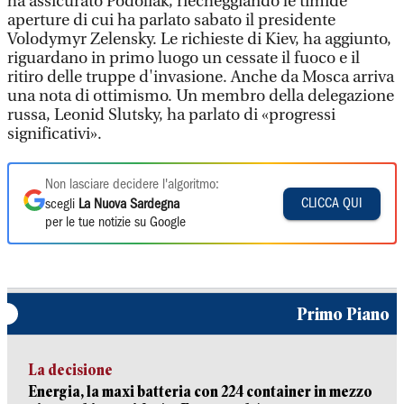
ha assicurato Podoliak, riecheggiando le timide
aperture di cui ha parlato sabato il presidente
Volodymyr Zelensky. Le richieste di Kiev, ha aggiunto,
riguardano in primo luogo un cessate il fuoco e il
ritiro delle truppe d'invasione. Anche da Mosca arriva
una nota di ottimismo. Un membro della delegazione
russa, Leonid Slutsky, ha parlato di «progressi
significativi».
Non lasciare decidere l'algoritmo:
CLICCA QUI
scegli
La Nuova Sardegna
per le tue notizie su Google
Primo Piano
La decisione
Energia, la maxi batteria con 224 container in mezzo