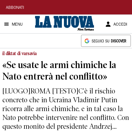
La
ABBONATI
Nuova
MENU
ACCEDI
Sardegna
SEGUICI SU
DISCOVER
il diktat di varsavia
«Se usate le armi chimiche la
Nato entrerà nel conflitto»
[LUOGO]ROMA [TESTO]C'è il rischio
concreto che in Ucraina Vladimir Putin
ricorra alle armi chimiche, e in tal caso la
Nato potrebbe intervenire nel conflitto. Con
questo monito del presidente Andrzej...