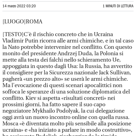
14 marzo 2022 03:20
1 MINUTI DI LETTURA
[LUOGO]ROMA
[TESTO]C'è il rischio concreto che in Ucraina
Vladimir Putin ricorra alle armi chimiche, e in tal caso
la Nato potrebbe intervenire nel conflitto. Con questo
monito del presidente Andrzej Duda, la Polonia si
mette alla testa dei falchi nello schieramento Ue,
appoggiata in questo dagli Usa: la Russia, ha avvertito
il consigliere per la Sicurezza nazionale Jack Sullivan,
pagherà «un prezzo alto» se userà le armi chimiche.
Ma l'evocazione di questi scenari apocalittici non
soffoca le speranze di una soluzione diplomatica del
conflitto. Kiev si aspetta «risultati concreti» nei
prossimi giorni, ha fatto sapere il suo capo
negoziatore Mykhailo Podolyak, la cui delegazione
oggi avrà un nuovo incontro online con quella russa.
Mosca «è diventata molto più sensibile alla posizione
ucraina» e «ha iniziato a parlare in modo costruttivo»,