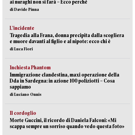
ai nuraghi non si farà – Ecco perché
di Davide Pinna
L’incidente
Tragedia alla Frana, donna precipita dalla scogliera
e muore davanti al figlio e al nipote: ecco chi è
di Luca Fiori
Inchiesta Phantom
Immigrazione clandestina, maxi operazione della
Dda in Sardegna: in azione 100 poliziotti – Cosa
sappiamo
di Luciano Onnis
Il cordoglio
Morte Guccini, il ricordo di Daniela Falconi: «Mi
scappa sempre un sorriso quando vedo questa foto»