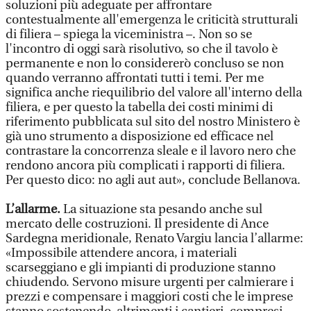
soluzioni più adeguate per affrontare
contestualmente all'emergenza le criticità strutturali
di filiera – spiega la viceministra –. Non so se
l'incontro di oggi sarà risolutivo, so che il tavolo è
permanente e non lo considererò concluso se non
quando verranno affrontati tutti i temi. Per me
significa anche riequilibrio del valore all'interno della
filiera, e per questo la tabella dei costi minimi di
riferimento pubblicata sul sito del nostro Ministero è
già uno strumento a disposizione ed efficace nel
contrastare la concorrenza sleale e il lavoro nero che
rendono ancora più complicati i rapporti di filiera.
Per questo dico: no agli aut aut», conclude Bellanova.
L’allarme.
La situazione sta pesando anche sul
mercato delle costruzioni. Il presidente di Ance
Sardegna meridionale, Renato Vargiu lancia l’allarme:
«Impossibile attendere ancora, i materiali
scarseggiano e gli impianti di produzione stanno
chiudendo. Servono misure urgenti per calmierare i
prezzi e compensare i maggiori costi che le imprese