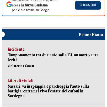
Non lasciare decidere l'algoritmo:
CLICCA QUI
scegli
La Nuova Sardegna
per le tue notizie su Google
Primo Piano
Incidente
Tamponamento tra due auto sulla 131, un morto e tre
feriti
di Caterina Cossu
Litorali violati
Sassari, va in spiaggia e parcheggia l’auto sulla
battigia: entra nel vivo l’estate dei cafoni in
Sardegna