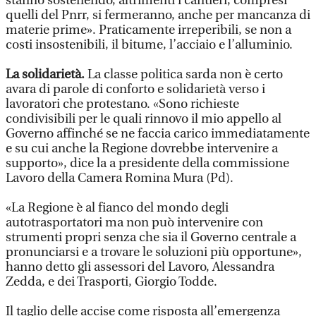
stanno sostenendo, altrimenti i cantieri, compresi
quelli del Pnrr, si fermeranno, anche per mancanza di
materie prime». Praticamente irreperibili, se non a
costi insostenibili, il bitume, l’acciaio e l’alluminio.
La solidarietà.
La classe politica sarda non è certo
avara di parole di conforto e solidarietà verso i
lavoratori che protestano. «Sono richieste
condivisibili per le quali rinnovo il mio appello al
Governo affinché se ne faccia carico immediatamente
e su cui anche la Regione dovrebbe intervenire a
supporto», dice la a presidente della commissione
Lavoro della Camera Romina Mura (Pd).
«La Regione è al fianco del mondo degli
autotrasportatori ma non può intervenire con
strumenti propri senza che sia il Governo centrale a
pronunciarsi e a trovare le soluzioni più opportune»,
hanno detto gli assessori del Lavoro, Alessandra
Zedda, e dei Trasporti, Giorgio Todde.
Il taglio delle accise come risposta all’emergenza