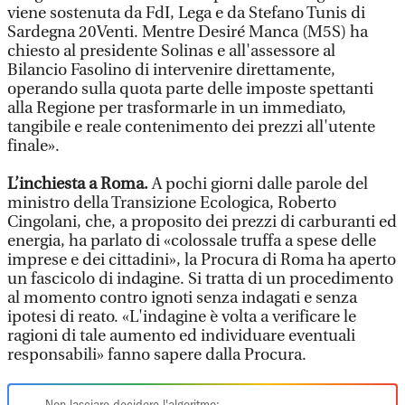
viene sostenuta da FdI, Lega e da Stefano Tunis di
Sardegna 20Venti. Mentre Desiré Manca (M5S) ha
chiesto al presidente Solinas e all'assessore al
Bilancio Fasolino di intervenire direttamente,
operando sulla quota parte delle imposte spettanti
alla Regione per trasformarle in un immediato,
tangibile e reale contenimento dei prezzi all'utente
finale».
L’inchiesta a Roma.
A pochi giorni dalle parole del
ministro della Transizione Ecologica, Roberto
Cingolani, che, a proposito dei prezzi di carburanti ed
energia, ha parlato di «colossale truffa a spese delle
imprese e dei cittadini», la Procura di Roma ha aperto
un fascicolo di indagine. Si tratta di un procedimento
al momento contro ignoti senza indagati e senza
ipotesi di reato. «L'indagine è volta a verificare le
ragioni di tale aumento ed individuare eventuali
responsabili» fanno sapere dalla Procura.