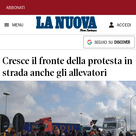
La
ABBONATI
Nuova
MENU
ACCEDI
Sardegna
SEGUICI SU
DISCOVER
Cresce il fronte della protesta in
strada anche gli allevatori