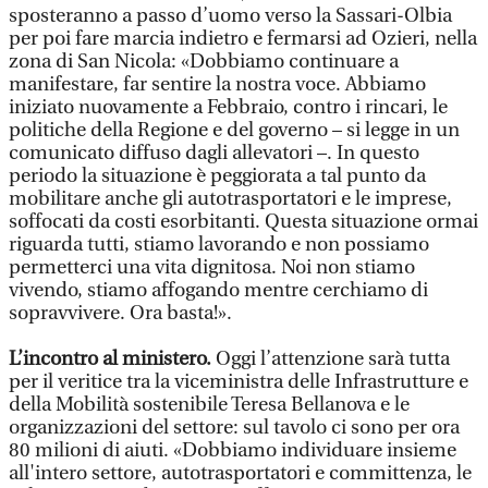
sposteranno a passo d’uomo verso la Sassari-Olbia
per poi fare marcia indietro e fermarsi ad Ozieri, nella
zona di San Nicola: «Dobbiamo continuare a
manifestare, far sentire la nostra voce. Abbiamo
iniziato nuovamente a Febbraio, contro i rincari, le
politiche della Regione e del governo – si legge in un
comunicato diffuso dagli allevatori –. In questo
periodo la situazione è peggiorata a tal punto da
mobilitare anche gli autotrasportatori e le imprese,
soffocati da costi esorbitanti. Questa situazione ormai
riguarda tutti, stiamo lavorando e non possiamo
permetterci una vita dignitosa. Noi non stiamo
vivendo, stiamo affogando mentre cerchiamo di
sopravvivere. Ora basta!».
L’incontro al ministero.
Oggi l’attenzione sarà tutta
per il veritice tra la viceministra delle Infrastrutture e
della Mobilità sostenibile Teresa Bellanova e le
organizzazioni del settore: sul tavolo ci sono per ora
80 milioni di aiuti. «Dobbiamo individuare insieme
all'intero settore, autotrasportatori e committenza, le