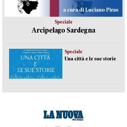
Speciale
Arcipelago Sardegna
Speciale
Una città e le sue storie