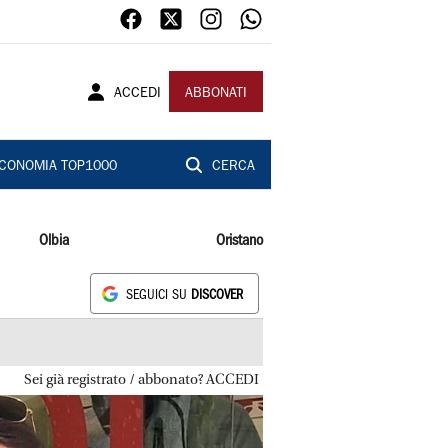
ACCEDI
ABBONATI
CONOMIA TOP1000
CERCA
Olbia
Oristano
SEGUICI SU
DISCOVER
Sei già registrato / abbonato? ACCEDI