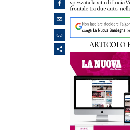
spezzata la vita di Lucia V
frontale tra due auto, nel
Non lasciare decidere l'algor
scegli
La Nuova Sardegna
pe
ARTICOLO 