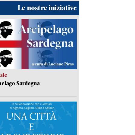
Le nostre iniziative
ale
pelago Sardegna