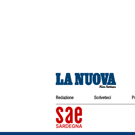
Redazione
Scriveteci
P