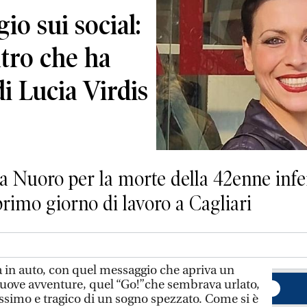
io sui social:
ntro che ha
di Lucia Virdis
 Nuoro per la morte della 42enne infe
primo giorno di lavoro a Cagliari
a in auto, con quel messaggio che apriva un
nuove avventure, quel “Go!”che sembrava urlato,
ssimo e tragico di un sogno spezzato. Come si è