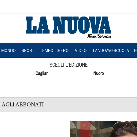
A MONDO
SPORT
TEMPO LIBERO
VIDEO
LANUOVA@SCUOLA
E
SCEGLI L'EDIZIONE
Cagliari
Nuoro
 AGLI ABBONATI