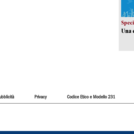
Speci
Una c
ubblicità
Privacy
Codice Etico e Modello 231