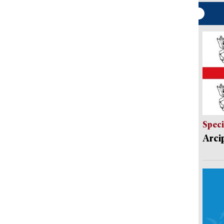
Speci
Arci