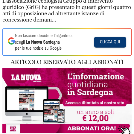
L’associazione ecologista Gruppo d’intervento
giuridico (GrIG) ha presentato in questi giorni quattro
atti di opposizione ad altrettante istanze di
concessione demani...
Non lasciare decidere l'algoritmo:
CLICCA QUI
scegli
La Nuova Sardegna
per le tue notizie su Google
ARTICOLO RISERVATO AGLI ABBONATI