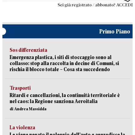
Sei già registrato / abbonato? ACCEDI
Primo Piano
Sos differenziata
Emergenza plastica, i siti di stoccaggio sono al
collasso: stop alla raccolta in decine di Comuni, si
rischia il blocco totale – Cosa sta succedendo
Trasporti
Ritardi e cancellazioni, la continuità territoriale è
nel caos: la Regione sanziona Aeroitalia
di Andrea Massidda
La violenza
Le viene negato il noleggio dell’auto e aggredisce la