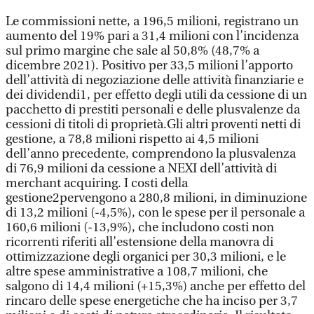
Le commissioni nette, a 196,5 milioni, registrano un
aumento del 19% pari a 31,4 milioni con l’incidenza
sul primo margine che sale al 50,8% (48,7% a
dicembre 2021). Positivo per 33,5 milioni l’apporto
dell’attività di negoziazione delle attività finanziarie e
dei dividendi1, per effetto degli utili da cessione di un
pacchetto di prestiti personali e delle plusvalenze da
cessioni di titoli di proprietà.Gli altri proventi netti di
gestione, a 78,8 milioni rispetto ai 4,5 milioni
dell’anno precedente, comprendono la plusvalenza
di 76,9 milioni da cessione a NEXI dell’attività di
merchant acquiring. I costi della
gestione2pervengono a 280,8 milioni, in diminuzione
di 13,2 milioni (-4,5%), con le spese per il personale a
160,6 milioni (-13,9%), che includono costi non
ricorrenti riferiti all’estensione della manovra di
ottimizzazione degli organici per 30,3 milioni, e le
altre spese amministrative a 108,7 milioni, che
salgono di 14,4 milioni (+15,3%) anche per effetto del
rincaro delle spese energetiche che ha inciso per 3,7