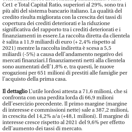
Cet1 e Total Capital Ratio, superiori al 29%, sono tra i
più alti del sistema bancario italiano. La qualità del
credito risulta migliorata con la crescita dei tassi di
copertura dei crediti deteriorati e la riduzione
significativa del rapporto tra i crediti deteriorati e i
finanziamenti in essere.La raccolta diretta da clientela
è salita a 11,9 miliardi di euro (+ 2,4% rispetto al
2021) mentre la raccolta indiretta è scesa a 5,5
miliardi (-5%) a causa dell’andamento negativo dei
mercati finanziari.I finanziamenti netti alla clientela
sono aumentati dell’1,8% e, tra questi, le nuove
erogazioni per 651 milioni di prestiti alle famiglie per
l’acquisto della prima casa.
Il dettaglio
L’utile lordosi attesta a 71,6 milioni, che si
confronta con una perdita lorda di 66,9 milioni
dell’esercizio precedente. Il primo margine (margine
di interesse e commissioni nette) sale a 387,2 milioni,
in crescita del 14,2% a/a (+48,1 milioni). Il margine di
interesse cresce rispetto al 2021 del 9,6% per effetto
dell’aumento dei tassi di mercato.