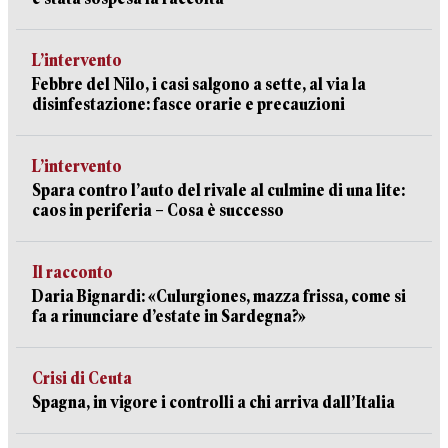
L’intervento
Febbre del Nilo, i casi salgono a sette, al via la
disinfestazione: fasce orarie e precauzioni
L’intervento
Spara contro l’auto del rivale al culmine di una lite:
caos in periferia – Cosa è successo
Il racconto
Daria Bignardi: «Culurgiones, mazza frissa, come si
fa a rinunciare d’estate in Sardegna?»
Crisi di Ceuta
Spagna, in vigore i controlli a chi arriva dall’Italia