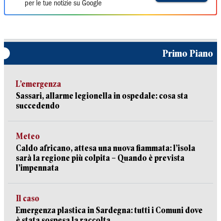
per le tue notizie su Google
Primo Piano
L’emergenza
Sassari, allarme legionella in ospedale: cosa sta
succedendo
Meteo
Caldo africano, attesa una nuova fiammata: l’isola
sarà la regione più colpita – Quando è prevista
l’impennata
Il caso
Emergenza plastica in Sardegna: tutti i Comuni dove
è stata sospesa la raccolta