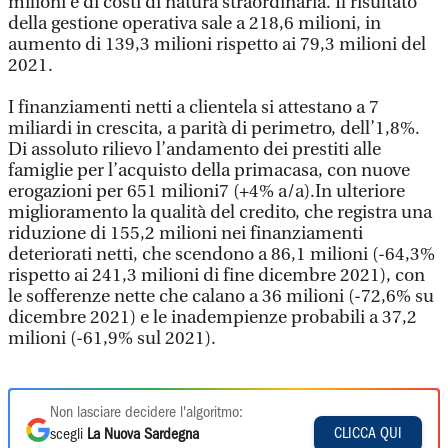
milioni e di costi di natura straordinaria. Il risultato
della gestione operativa sale a 218,6 milioni, in
aumento di 139,3 milioni rispetto ai 79,3 milioni del
2021.
I finanziamenti netti a clientela si attestano a 7
miliardi in crescita, a parità di perimetro, dell’1,8%.
Di assoluto rilievo l’andamento dei prestiti alle
famiglie per l’acquisto della primacasa, con nuove
erogazioni per 651 milioni7 (+4% a/a).In ulteriore
miglioramento la qualità del credito, che registra una
riduzione di 155,2 milioni nei finanziamenti
deteriorati netti, che scendono a 86,1 milioni (-64,3%
rispetto ai 241,3 milioni di fine dicembre 2021), con
le sofferenze nette che calano a 36 milioni (-72,6% su
dicembre 2021) e le inadempienze probabili a 37,2
milioni (-61,9% sul 2021).
Non lasciare decidere l'algoritmo:
CLICCA QUI
scegli
La Nuova Sardegna