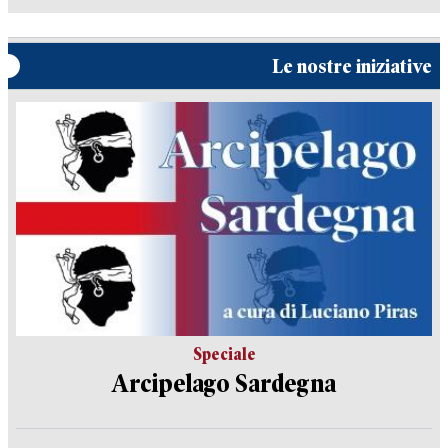
Le nostre iniziative
Speciale
Arcipelago Sardegna