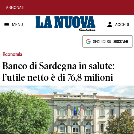
La
ABBONATI
Nuova
MENU
ACCEDI
Sardegna
SEGUICI SU
DISCOVER
Economia
Banco di Sardegna in salute:
l’utile netto è di 76,8 milioni