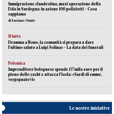
Immigrazione clandestina, maxi operazione della
Dda in Sardegna: in azione 100 poliziotti – Cosa
sappiamo
di Luciano Onnis
Il lutto
Dramma a Bono, la comunità si prepara a dare
l'ultimo saluto a Luigi Solinas – La data dei funerali
Polemica
Imprenditore bolognese spende 137mila euro per il
pieno dello yacht e attacca l’isola: «Sardi di emme,
vergognatevi»
Le nostre iniziative