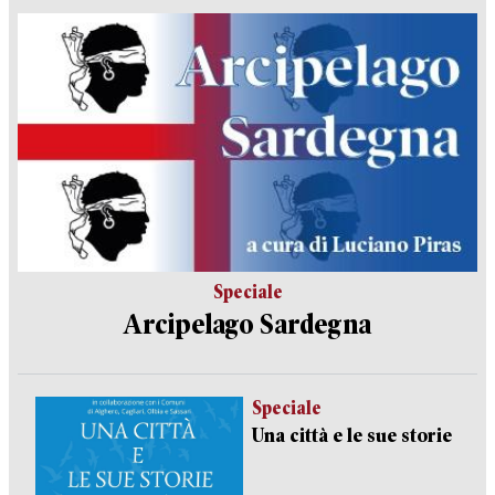
Speciale
Arcipelago Sardegna
Speciale
Una città e le sue storie