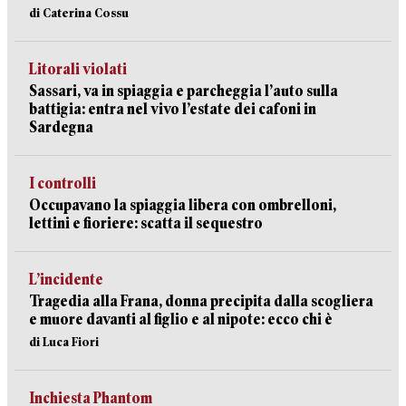
di Caterina Cossu
Litorali violati
Sassari, va in spiaggia e parcheggia l’auto sulla
battigia: entra nel vivo l’estate dei cafoni in
Sardegna
I controlli
Occupavano la spiaggia libera con ombrelloni,
lettini e fioriere: scatta il sequestro
L’incidente
Tragedia alla Frana, donna precipita dalla scogliera
e muore davanti al figlio e al nipote: ecco chi è
di Luca Fiori
Inchiesta Phantom