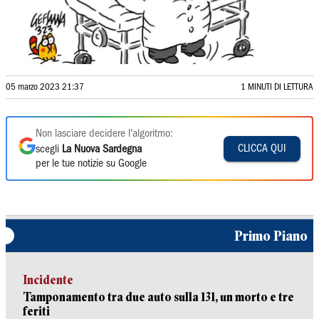
05 marzo 2023 21:37
1 MINUTI DI LETTURA
Non lasciare decidere l'algoritmo:
CLICCA QUI
scegli
La Nuova Sardegna
per le tue notizie su Google
Primo Piano
Incidente
Tamponamento tra due auto sulla 131, un morto e tre
feriti