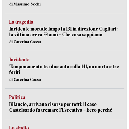
di Massimo Sechi
La tragedia
Incidente mortale lungo la 131 in direzione Cagliari:
la vittima aveva 53 anni – Che cosa sappiamo
di Caterina Cossu
Incidente
Tamponamento tra due auto sulla 131, un morto e tre
feriti
di Caterina Cossu
Politica
Bilancio, arrivano risorse per tutti: il caso
Castelsardo fa tremare l’Esecutivo – Ecco perché
Lo studio