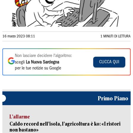
16 marzo 2023 08:11
1 MINUTI DI LETTURA
Non lasciare decidere l'algoritmo:
CLICCA QUI
scegli
La Nuova Sardegna
per le tue notizie su Google
Primo Piano
L’allarme
Caldo record nell’isola, l’agricoltura è ko: «I ristori
non bastano»