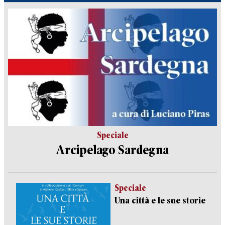
Speciale
Arcipelago Sardegna
Speciale
Una città e le sue storie