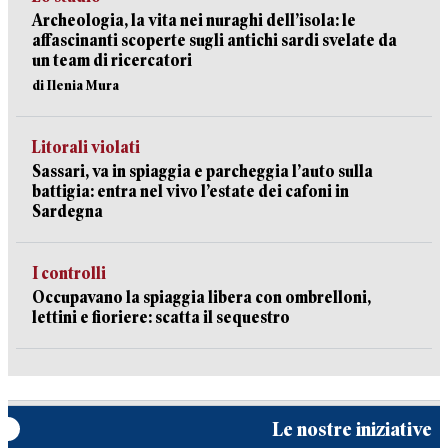
Archeologia, la vita nei nuraghi dell’isola: le
affascinanti scoperte sugli antichi sardi svelate da
un team di ricercatori
di Ilenia Mura
Litorali violati
Sassari, va in spiaggia e parcheggia l’auto sulla
battigia: entra nel vivo l’estate dei cafoni in
Sardegna
I controlli
Occupavano la spiaggia libera con ombrelloni,
lettini e fioriere: scatta il sequestro
Le nostre iniziative