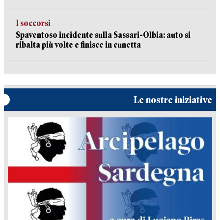
I soccorsi
Spaventoso incidente sulla Sassari-Olbia: auto si
ribalta più volte e finisce in cunetta
Le nostre iniziative