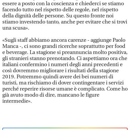
essere a posto con la coscienza e chiederci se stiamo
facendo tutto nel rispetto delle regole, nel rispetto
della dignità delle persone. Su questo fronte noi
stiamo investendo tanto, anche per evitare che si trovi
una scusa».
«Sugli staff abbiamo ancora carenze - aggiunge Paolo
Manca -, ci sono grandi ricerche soprattutto per food
e beverage. La stagione si preannuncia molto positiva,
gli stranieri stanno prenotando. Ci aspettiamo ora che
italiani confermino i numeri degli anni precedenti e
così dovremmo migliorare i risultati della stagione
2019. Potremmo quindi avere dei bei numeri di
turisti, ma rischiamo di dover contingentare i servizi
perché reperire risorse umane è complicato. Come ho
già avuto modo di dire, mancano le figure
intermedie».