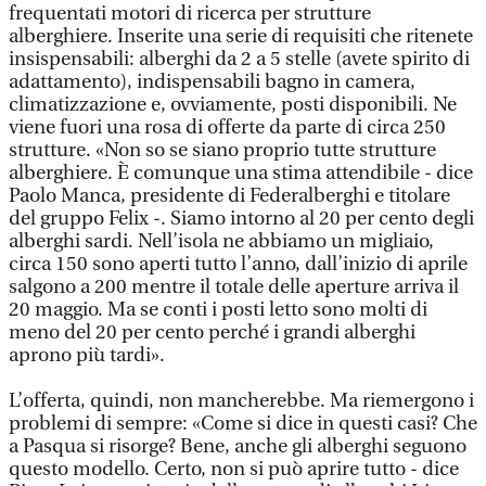
frequentati motori di ricerca per strutture
alberghiere. Inserite una serie di requisiti che ritenete
insispensabili: alberghi da 2 a 5 stelle (avete spirito di
adattamento), indispensabili bagno in camera,
climatizzazione e, ovviamente, posti disponibili. Ne
viene fuori una rosa di offerte da parte di circa 250
strutture. «Non so se siano proprio tutte strutture
alberghiere. È comunque una stima attendibile - dice
Paolo Manca, presidente di Federalberghi e titolare
del gruppo Felix -. Siamo intorno al 20 per cento degli
alberghi sardi. Nell’isola ne abbiamo un migliaio,
circa 150 sono aperti tutto l’anno, dall’inizio di aprile
salgono a 200 mentre il totale delle aperture arriva il
20 maggio. Ma se conti i posti letto sono molti di
meno del 20 per cento perché i grandi alberghi
aprono più tardi».
L’offerta, quindi, non mancherebbe. Ma riemergono i
problemi di sempre: «Come si dice in questi casi? Che
a Pasqua si risorge? Bene, anche gli alberghi seguono
questo modello. Certo, non si può aprire tutto - dice