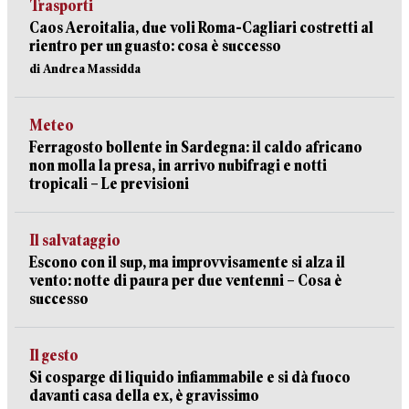
Trasporti
Caos Aeroitalia, due voli Roma-Cagliari costretti al
rientro per un guasto: cosa è successo
di Andrea Massidda
Meteo
Ferragosto bollente in Sardegna: il caldo africano
non molla la presa, in arrivo nubifragi e notti
tropicali – Le previsioni
Il salvataggio
Escono con il sup, ma improvvisamente si alza il
vento: notte di paura per due ventenni – Cosa è
successo
Il gesto
Si cosparge di liquido infiammabile e si dà fuoco
davanti casa della ex, è gravissimo