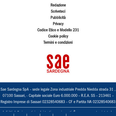
Redazione
Scriveteci
Pubblicità
Privacy
Codice Etico e Modello 231
Cookie policy
Termini e condizioni
Sae Sardegna SpA – sede legale Zona industriale Predda Niedda strada 31 ,
07100 Sassari, - Capitale sociale Euro 6.000.000 – R.E.A. SS – 213461 –
Registro Imprese di Sassari 02328540683 – CF e Partita IVA 02328540683
I diritti delle immagini e dei testi sono riservati. È espressamente vietata la