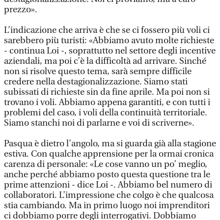
prezzo».
L’indicazione che arriva è che se ci fossero più voli ci
sarebbero più turisti: «Abbiamo avuto molte richieste
- continua Loi -, soprattutto nel settore degli incentive
aziendali, ma poi c’è la difficoltà ad arrivare. Sinché
non si risolve questo tema, sarà sempre difficile
credere nella destagionalizzazione. Siamo stati
subissati di richieste sin da fine aprile. Ma poi non si
trovano i voli. Abbiamo appena garantiti, e con tutti i
problemi del caso, i voli della continuità territoriale.
Siamo stanchi noi di parlarne e voi di scriverne».
Pasqua è dietro l’angolo, ma si guarda già alla stagione
estiva. Con qualche apprensione per la ormai cronica
carenza di personale: «Le cose vanno un po’ meglio,
anche perché abbiamo posto questa questione tra le
prime attenzioni - dice Loi -. Abbiamo bel numero di
collaboratori. L’impressione che colgo è che qualcosa
stia cambiando. Ma in primo luogo noi imprenditori
ci dobbiamo porre degli interrogativi. Dobbiamo