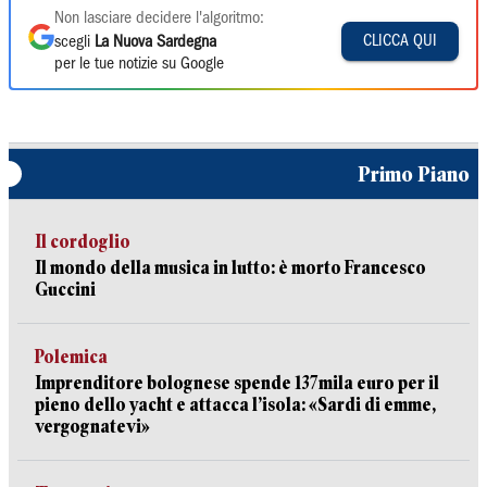
Non lasciare decidere l'algoritmo:
CLICCA QUI
scegli
La Nuova Sardegna
per le tue notizie su Google
Primo Piano
Il cordoglio
Il mondo della musica in lutto: è morto Francesco
Guccini
Polemica
Imprenditore bolognese spende 137mila euro per il
pieno dello yacht e attacca l’isola: «Sardi di emme,
vergognatevi»