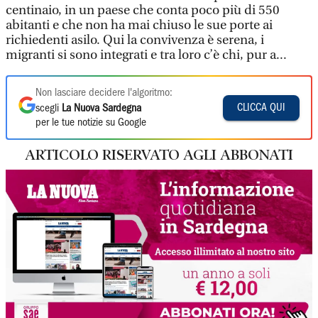
centinaio, in un paese che conta poco più di 550
abitanti e che non ha mai chiuso le sue porte ai
richiedenti asilo. Qui la convivenza è serena, i
migranti si sono integrati e tra loro c’è chi, pur a...
Non lasciare decidere l'algoritmo:
CLICCA QUI
scegli
La Nuova Sardegna
per le tue notizie su Google
ARTICOLO RISERVATO AGLI ABBONATI