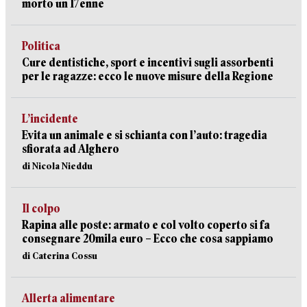
morto un 17enne
Politica
Cure dentistiche, sport e incentivi sugli assorbenti
per le ragazze: ecco le nuove misure della Regione
L’incidente
Evita un animale e si schianta con l’auto: tragedia
sfiorata ad Alghero
di Nicola Nieddu
Il colpo
Rapina alle poste: armato e col volto coperto si fa
consegnare 20mila euro – Ecco che cosa sappiamo
di Caterina Cossu
Allerta alimentare