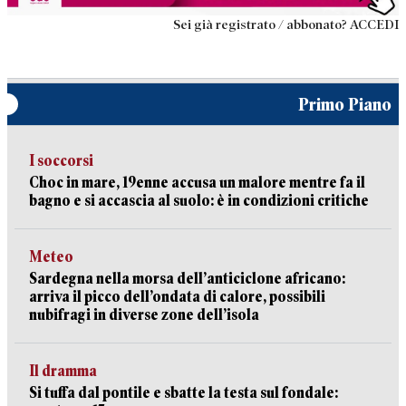
Sei già registrato / abbonato? ACCEDI
Primo Piano
I soccorsi
Choc in mare, 19enne accusa un malore mentre fa il
bagno e si accascia al suolo: è in condizioni critiche
Meteo
Sardegna nella morsa dell’anticiclone africano:
arriva il picco dell’ondata di calore, possibili
nubifragi in diverse zone dell’isola
Il dramma
Si tuffa dal pontile e sbatte la testa sul fondale: