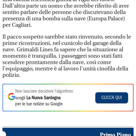
Dall'altra parte un uomo che avrebbe riferito di aver
sentito parlare delle persone che discutevano della
presenza di una bomba sulla nave (Europa Palace)
per Cagliari.
Il pacco sospetto sarebbe stato rinvenuto, secondo le
prime ricostruzioni, nel cunicolo del garage della
nave. Grimaldi Lines fa sapere che la situazione al
momento è tranquilla, i passeggeri sono stati fatti
scendere prontamente dalla nave, così come
l'equipaggio, mentre è al lavoro l'unità cinofila della
polizia.
Non lasciare decidere l'algoritmo:
CLICCA QUI
scegli
La Nuova Sardegna
per le tue notizie su Google
Primo Piano