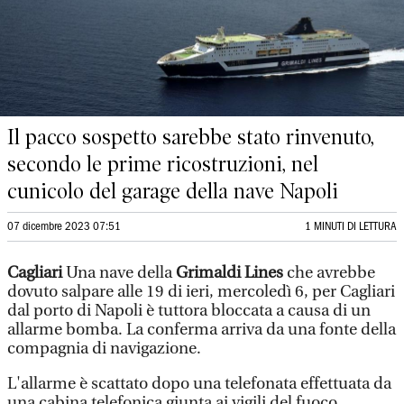
Il pacco sospetto sarebbe stato rinvenuto,
secondo le prime ricostruzioni, nel
cunicolo del garage della nave Napoli
07 dicembre 2023 07:51
1 MINUTI DI LETTURA
Cagliari
Una nave della
Grimaldi Lines
che avrebbe
dovuto salpare alle 19 di ieri, mercoledì 6, per Cagliari
dal porto di Napoli è tuttora bloccata a causa di un
allarme bomba. La conferma arriva da una fonte della
compagnia di navigazione.
L'allarme è scattato dopo una telefonata effettuata da
una cabina telefonica giunta ai vigili del fuoco.