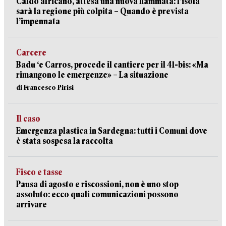
Caldo africano, attesa una nuova fiammata: l’isola
sarà la regione più colpita – Quando è prevista
l’impennata
Carcere
Badu ‘e Carros, procede il cantiere per il 41-bis: «Ma
rimangono le emergenze» – La situazione
di Francesco Pirisi
Il caso
Emergenza plastica in Sardegna: tutti i Comuni dove
è stata sospesa la raccolta
Fisco e tasse
Pausa di agosto e riscossioni, non è uno stop
assoluto: ecco quali comunicazioni possono
arrivare