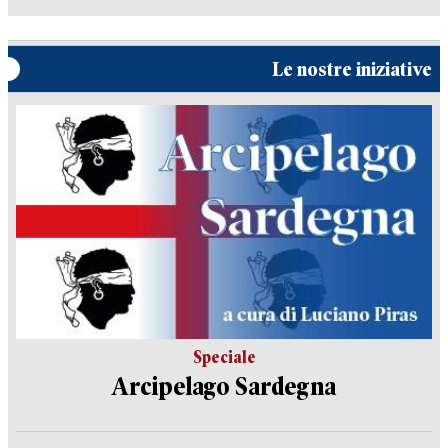
Le nostre iniziative
Speciale
Arcipelago Sardegna