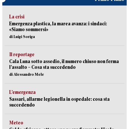
La crisi
Emergenza plastica, la marea avanza: i sindaci:
«Siamo sommersi»
di Luigi Soriga
Il reportage
Cala Luna sotto assedio, il numero chiuso non ferma
l’assalto – Cosa sta succedendo
di Alessandro Mele
L’emergenza
Sassari, allarme legionella in ospedale: cosa sta
succedendo
Meteo