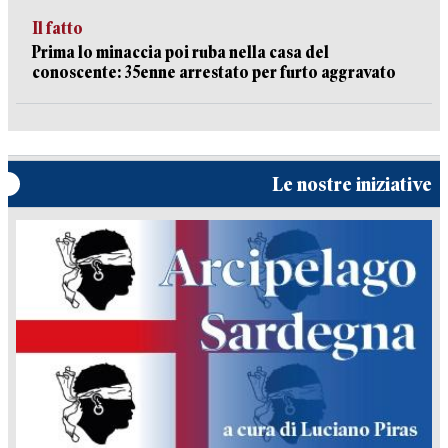
Il fatto
Prima lo minaccia poi ruba nella casa del
conoscente: 35enne arrestato per furto aggravato
Le nostre iniziative