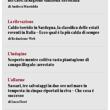
nel caos: la Regione sanziona Aeroitalia
di Andrea Massidda
La rilevazione
Caldo torrido in Sardegna, la classifica delle estati
roventi in Italia – Ecco qual è la più calda di sempre
di Redazione Web
L’indagine
Scoperto mentre coltiva vasta piantagione di
canapa illegale: arrestato
L’allarme
Sassari, tre salvataggi in due ore nel mare in
tempesta: in cinque riportati in riva – Che cosa è
successo
di Luca Fiori