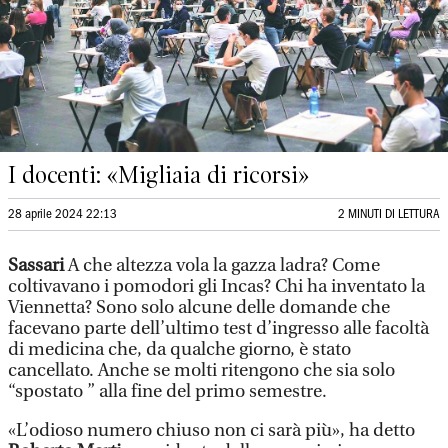
I docenti: «Migliaia di ricorsi»
28 aprile 2024 22:13
2 MINUTI DI LETTURA
Sassari
A che altezza vola la gazza ladra? Come
coltivavano i pomodori gli Incas? Chi ha inventato la
Viennetta? Sono solo alcune delle domande che
facevano parte dell’ultimo test d’ingresso alle facoltà
di medicina che, da qualche giorno, è stato
cancellato. Anche se molti ritengono che sia solo
“spostato ” alla fine del primo semestre.
«L’odioso numero chiuso non ci sarà più», ha detto