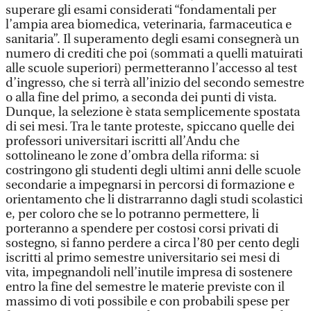
superare gli esami considerati “fondamentali per
l’ampia area biomedica, veterinaria, farmaceutica e
sanitaria”. Il superamento degli esami consegnerà un
numero di crediti che poi (sommati a quelli matuirati
alle scuole superiori) permetteranno l’accesso al test
d’ingresso, che si terrà all’inizio del secondo semestre
o alla fine del primo, a seconda dei punti di vista.
Dunque, la selezione è stata semplicemente spostata
di sei mesi. Tra le tante proteste, spiccano quelle dei
professori universitari iscritti all’Andu che
sottolineano le zone d’ombra della riforma: si
costringono gli studenti degli ultimi anni delle scuole
secondarie a impegnarsi in percorsi di formazione e
orientamento che li distrarranno dagli studi scolastici
e, per coloro che se lo potranno permettere, li
porteranno a spendere per costosi corsi privati di
sostegno, si fanno perdere a circa l’80 per cento degli
iscritti al primo semestre universitario sei mesi di
vita, impegnandoli nell’inutile impresa di sostenere
entro la fine del semestre le materie previste con il
massimo di voti possibile e con probabili spese per