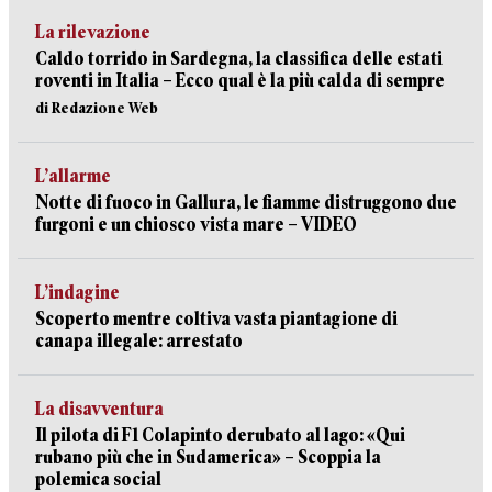
La rilevazione
Caldo torrido in Sardegna, la classifica delle estati
roventi in Italia – Ecco qual è la più calda di sempre
di Redazione Web
L’allarme
Notte di fuoco in Gallura, le fiamme distruggono due
furgoni e un chiosco vista mare – VIDEO
L’indagine
Scoperto mentre coltiva vasta piantagione di
canapa illegale: arrestato
La disavventura
Il pilota di F1 Colapinto derubato al lago: «Qui
rubano più che in Sudamerica» – Scoppia la
polemica social