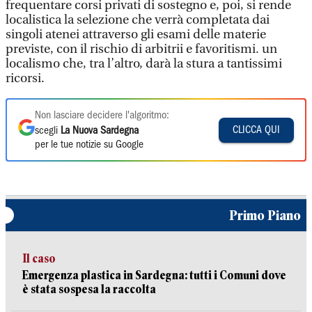
frequentare corsi privati di sostegno e, poi, si rende
localistica la selezione che verrà completata dai
singoli atenei attraverso gli esami delle materie
previste, con il rischio di arbitrii e favoritismi. un
localismo che, tra l’altro, darà la stura a tantissimi
ricorsi.
Non lasciare decidere l'algoritmo:
CLICCA QUI
scegli
La Nuova Sardegna
per le tue notizie su Google
Primo Piano
Il caso
Emergenza plastica in Sardegna: tutti i Comuni dove
è stata sospesa la raccolta