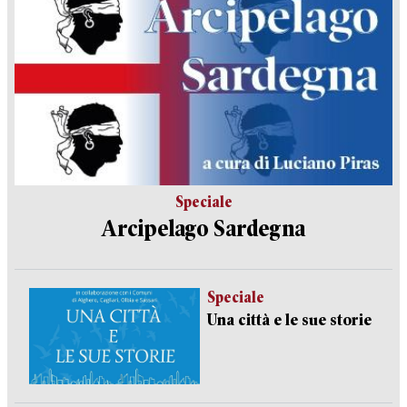
Speciale
Arcipelago Sardegna
Speciale
Una città e le sue storie