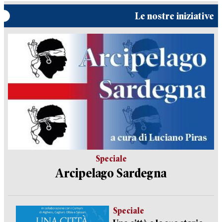
Le nostre iniziative
Speciale
Arcipelago Sardegna
Speciale