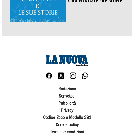
Una città e le sue storie
Redazione
Scriveteci
Pubblicità
Privacy
Codice Etico e Modello 231
Cookie policy
Termini e condizioni