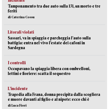
Incidente
Tamponamento tra due auto sulla 131, un morto e tre
feriti
di Caterina Cossu
Litorali violati
Sassari, va in spiaggia e parcheggia l’auto sulla
battigia: entra nel vivo l’estate dei cafoni in
Sardegna
I controlli
Occupavano la spiaggia libera con ombrelloni,
lettini e fioriere: scatta il sequestro
L’incidente
Tragedia alla Frana, donna precipita dalla scogliera
e muore davanti al figlio e al nipote: ecco chi è
di Luca Fiori