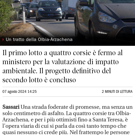
◗
Un tratto della Olbia-Arzachena
Il primo lotto a quattro corsie è fermo al
ministero per la valutazione di impatto
ambientale. Il progetto definitivo del
secondo lotto è concluso
07 agosto 2024 14:25
2 MINUTI DI LETTURA
Sassari
Una strada foderate di promesse, ma senza un
solo centimetro di asfalto. La quattro corsie tra Olbia-
Arzachena, e per i più ottimisti fino a Santa Teresa, è
l’opera viaria di cui si parla da così tanto tempo che
quasi nessuno ci crede più. Nel frattempo le persone