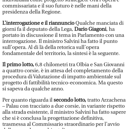
commissariata e il suo futuro è nelle mani della
presidenza della Regione.
L’interrogazione e il riannuncio
Qualche manciata di
giorni fa il deputato della Lega,
Dario Giagoni
, ha
portato in discussione il tema in Parlamento con una
interrogazione. Il ministro Salvini ha fatto il punto
sull’opera. Al di là della retorica sull’opera
fondamentale del territorio, la sintesi è la seguente.
Il primo lotto,
6,8 chilometri tra Olbia e San Giovanni
a quattro corsie, è in attesa del completamento della
procedura di Valutazione di impatto ambientale sul
progetto di fattibilità tecnico-economica. Ma questo
si sapeva da qualche anno.
Per quanto riguarda il
secondo lotto,
tratto Arzachena
– Palau con tracciato a due corsie, in variante rispetto
alla strada esistente, il ministro Salvini ha fatto sapere
che si è conclusa la progettazione definitiva,
trasmessa al Commissario straordinario per l’avvio