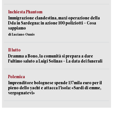
Inchiesta Phantom
Immigrazione clandestina, maxi operazione della
Dda in Sardegna: in azione 100 poliziotti – Cosa
sappiamo
di Luciano Onnis
Il lutto
Dramma a Bono, la comunità si prepara a dare
l'ultimo saluto a Luigi Solinas – La data dei funerali
Polemica
Imprenditore bolognese spende 137mila euro per il
pieno dello yacht e attacca l’isola: «Sardi di emme,
vergognatevi»