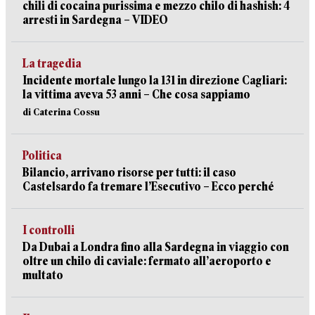
chili di cocaina purissima e mezzo chilo di hashish: 4
arresti in Sardegna – VIDEO
La tragedia
Incidente mortale lungo la 131 in direzione Cagliari:
la vittima aveva 53 anni – Che cosa sappiamo
di Caterina Cossu
Politica
Bilancio, arrivano risorse per tutti: il caso
Castelsardo fa tremare l’Esecutivo – Ecco perché
I controlli
Da Dubai a Londra fino alla Sardegna in viaggio con
oltre un chilo di caviale: fermato all’aeroporto e
multato