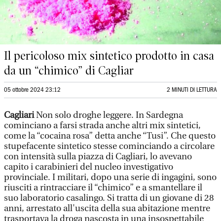
Il pericoloso mix sintetico prodotto in casa
da un “chimico” di Cagliar
05 ottobre 2024 23:12
2 MINUTI DI LETTURA
Cagliari
Non solo droghe leggere. In Sardegna
cominciano a farsi strada anche altri mix sintetici,
come la “cocaina rosa” detta anche “Tusi”. Che questo
stupefacente sintetico stesse cominciando a circolare
con intensità sulla piazza di Cagliari, lo avevano
capito i carabinieri del nucleo investigativo
provinciale. I militari, dopo una serie di ingagini, sono
riusciti a rintracciare il “chimico” e a smantellare il
suo laboratorio casalingo. Si tratta di un giovane di 28
anni, arrestato all'uscita della sua abitazione mentre
trasportava la droga nascosta in una insospettabile