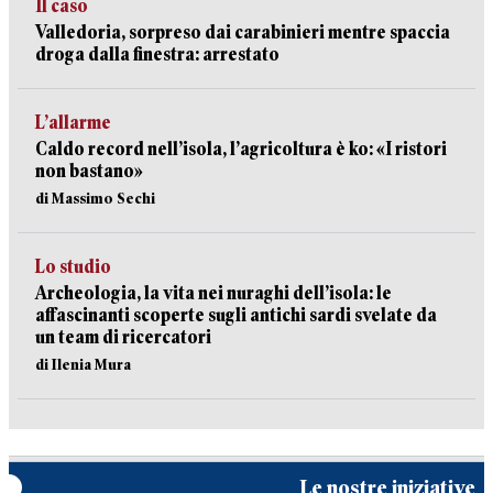
Il caso
Valledoria, sorpreso dai carabinieri mentre spaccia
droga dalla finestra: arrestato
L’allarme
Caldo record nell’isola, l’agricoltura è ko: «I ristori
non bastano»
di Massimo Sechi
Lo studio
Archeologia, la vita nei nuraghi dell’isola: le
affascinanti scoperte sugli antichi sardi svelate da
un team di ricercatori
di Ilenia Mura
Le nostre iniziative