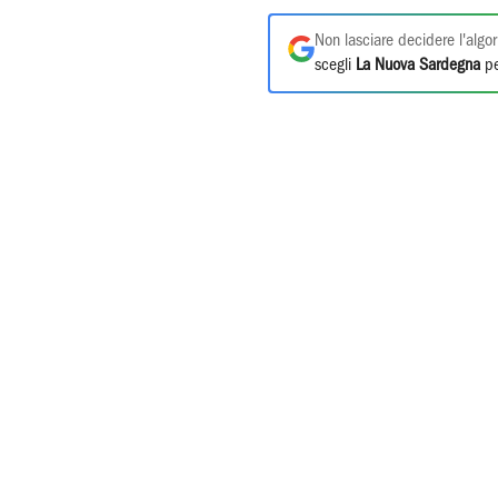
Non lasciare decidere l'algor
scegli
La Nuova Sardegna
pe