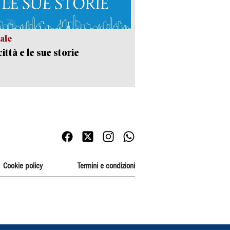
ale
ittà e le sue storie
Cookie policy
Termini e condizioni