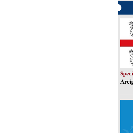
Speci
Arci