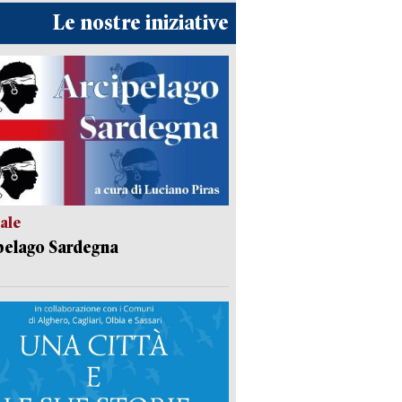
Le nostre iniziative
ale
pelago Sardegna