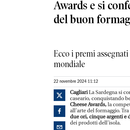
Awards e si conf
del buon formag
Ecco i premi assegnati
mondiale
22 novembre 2024 11:12
Cagliari
La Sardegna si c
caseario, conquistando 
Cheese Awards,
la compet
all’arte del formaggio. Tr
due ori, cinque argenti e
dei prodotti dell’isola.