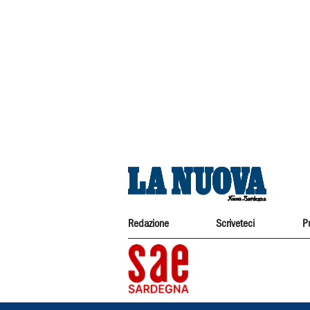
Redazione
Scriveteci
P