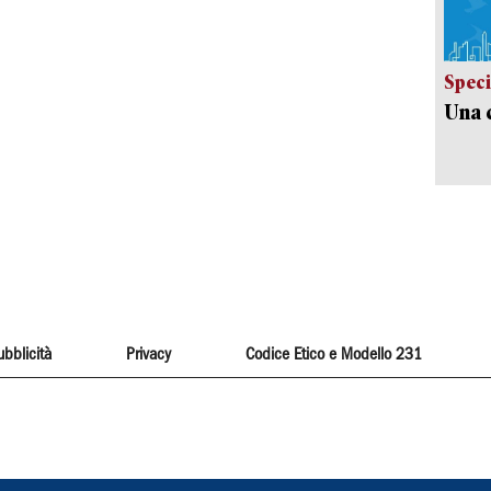
Speci
Una c
ubblicità
Privacy
Codice Etico e Modello 231