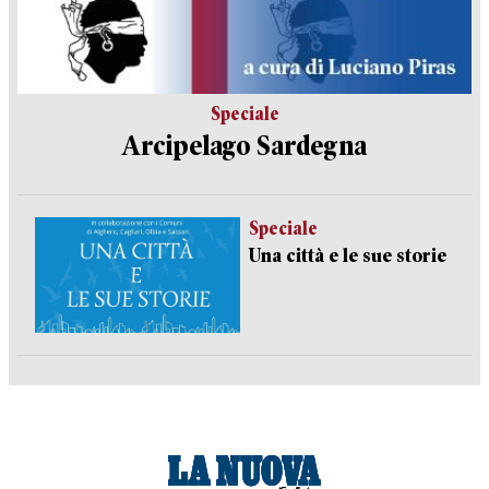
Speciale
Arcipelago Sardegna
Speciale
Una città e le sue storie