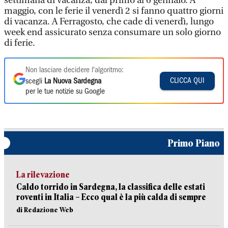
settimana di vacanza, dal primo al 6 gennaio. A
maggio, con le ferie il venerdì 2 si fanno quattro giorni
di vacanza. A Ferragosto, che cade di venerdì, lungo
week end assicurato senza consumare un solo giorno
di ferie.
Non lasciare decidere l'algoritmo:
CLICCA QUI
scegli
La Nuova Sardegna
per le tue notizie su Google
Primo Piano
La rilevazione
Caldo torrido in Sardegna, la classifica delle estati
roventi in Italia – Ecco qual è la più calda di sempre
di Redazione Web