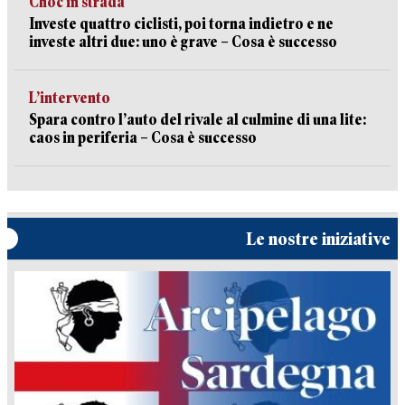
Choc in strada
Investe quattro ciclisti, poi torna indietro e ne
investe altri due: uno è grave – Cosa è successo
L’intervento
Spara contro l’auto del rivale al culmine di una lite:
caos in periferia – Cosa è successo
Le nostre iniziative