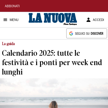
La
ABBONATI
Nuova
MENU
ACCEDI
Sardegna
SEGUICI SU
DISCOVER
La guida
Calendario 2025: tutte le
festività e i ponti per week end
lunghi