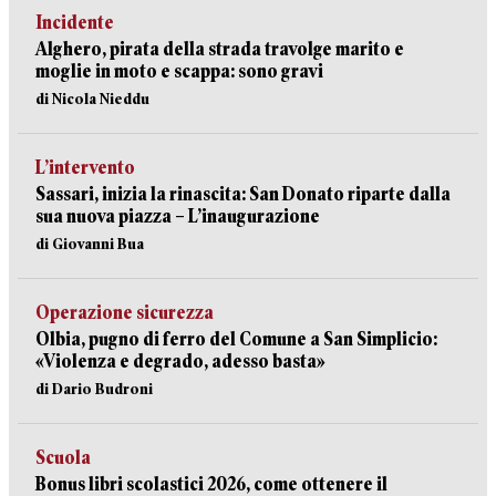
Incidente
Alghero, pirata della strada travolge marito e
moglie in moto e scappa: sono gravi
di Nicola Nieddu
L’intervento
Sassari, inizia la rinascita: San Donato riparte dalla
sua nuova piazza – L’inaugurazione
di Giovanni Bua
Operazione sicurezza
Olbia, pugno di ferro del Comune a San Simplicio:
«Violenza e degrado, adesso basta»
di Dario Budroni
Scuola
Bonus libri scolastici 2026, come ottenere il