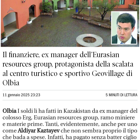
Il finanziere, ex manager dell’Eurasian
resources group, protagonista della scalata
al centro turistico e sportivo Geovillage di
Olbia
11 gennaio 2025 23:23
5 MINUTI DI LETTURA
Olbia
I soldi li ha fatti in Kazakistan da ex manager del
colosso Erg, Eurasian resources group, ramo miniere
e materie prime. Tanti, evidentemente, anche per uno
come
Aldiyar Kaztayev
che non sembra proprio il tipo
che bada a spese. Infatti, ha pagato senza batter ciglio