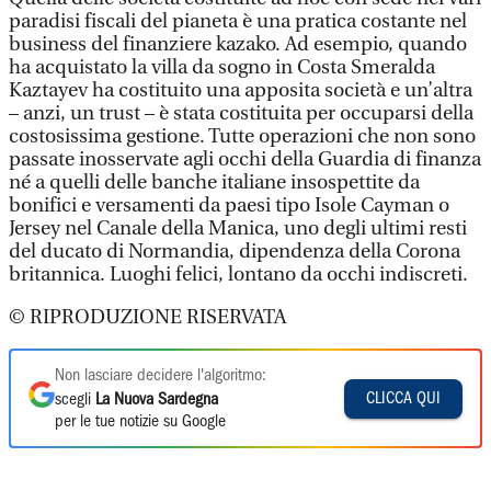
paradisi fiscali del pianeta è una pratica costante nel
business del finanziere kazako. Ad esempio, quando
ha acquistato la villa da sogno in Costa Smeralda
Kaztayev ha costituito una apposita società e un’altra
– anzi, un trust – è stata costituita per occuparsi della
costosissima gestione. Tutte operazioni che non sono
passate inosservate agli occhi della Guardia di finanza
né a quelli delle banche italiane insospettite da
bonifici e versamenti da paesi tipo Isole Cayman o
Jersey nel Canale della Manica, uno degli ultimi resti
del ducato di Normandia, dipendenza della Corona
britannica. Luoghi felici, lontano da occhi indiscreti.
© RIPRODUZIONE RISERVATA
Non lasciare decidere l'algoritmo:
CLICCA QUI
scegli
La Nuova Sardegna
per le tue notizie su Google