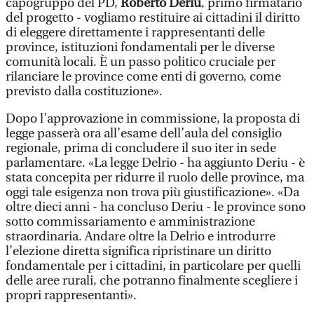
capogruppo del PD,
Roberto Deriu
, primo firmatario
del progetto - vogliamo restituire ai cittadini il diritto
di eleggere direttamente i rappresentanti delle
province, istituzioni fondamentali per le diverse
comunità locali. È un passo politico cruciale per
rilanciare le province come enti di governo, come
previsto dalla costituzione».
Dopo l’approvazione in commissione, la proposta di
legge passerà ora all’esame dell’aula del consiglio
regionale, prima di concludere il suo iter in sede
parlamentare. «La legge Delrio - ha aggiunto Deriu - è
stata concepita per ridurre il ruolo delle province, ma
oggi tale esigenza non trova più giustificazione». «Da
oltre dieci anni - ha concluso Deriu - le province sono
sotto commissariamento e amministrazione
straordinaria. Andare oltre la Delrio e introdurre
l’elezione diretta significa ripristinare un diritto
fondamentale per i cittadini, in particolare per quelli
delle aree rurali, che potranno finalmente scegliere i
propri rappresentanti».