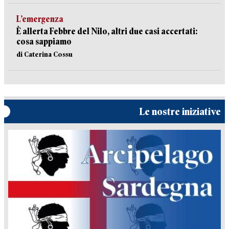
L’emergenza
È allerta Febbre del Nilo, altri due casi accertati:
cosa sappiamo
di Caterina Cossu
Le nostre iniziative