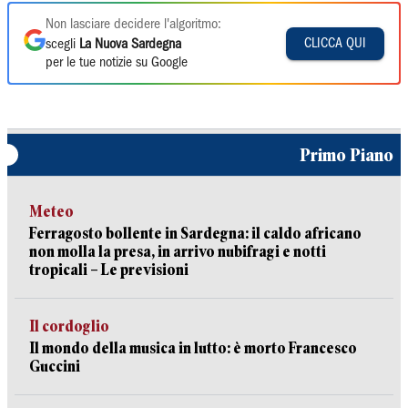
Non lasciare decidere l'algoritmo:
CLICCA QUI
scegli
La Nuova Sardegna
per le tue notizie su Google
Primo Piano
Meteo
Ferragosto bollente in Sardegna: il caldo africano
non molla la presa, in arrivo nubifragi e notti
tropicali – Le previsioni
Il cordoglio
Il mondo della musica in lutto: è morto Francesco
Guccini