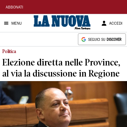
La
ABBONATI
Nuova
MENU
ACCEDI
Sardegna
SEGUICI SU
DISCOVER
Politica
Elezione diretta nelle Province,
al via la discussione in Regione