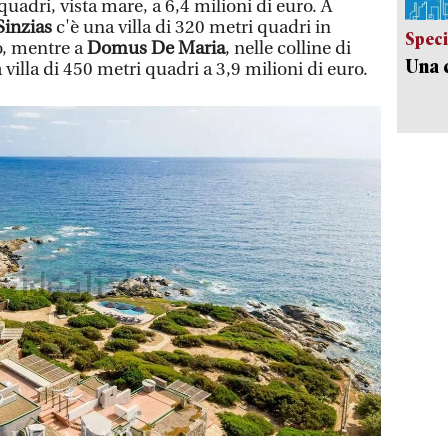
uadri, vista mare, a 6,4 milioni di euro. A
Sinzias
c'è una villa di 320 metri quadri in
Speci
o, mentre a
Domus De Maria
, nelle colline di
Una c
a villa di 450 metri quadri a 3,9 milioni di euro.