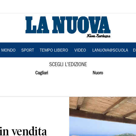
A MONDO
SPORT
TEMPO LIBERO
VIDEO
LANUOVA@SCUOLA
E
SCEGLI L'EDIZIONE
Cagliari
Nuoro
 in vendita