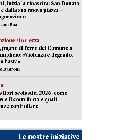
ri, inizia la rinascita: San Donato
te dalla sua nuova piazza –
ugurazione
vanni Bua
zione sicurezza
, pugno di ferro del Comune a
implicio: «Violenza e degrado,
o basta»
io Budroni
la
 libri scolastici 2026, come
ere il contributo e quali
nze controllare
Le nostre iniziative