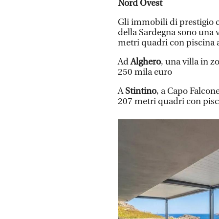
Nord Ovest
Gli immobili di prestigio 
della Sardegna sono una v
metri quadri con piscina a
Ad
Alghero
, una villa in 
250 mila euro
A
Stintino
, a Capo Falcone
207 metri quadri con pisci