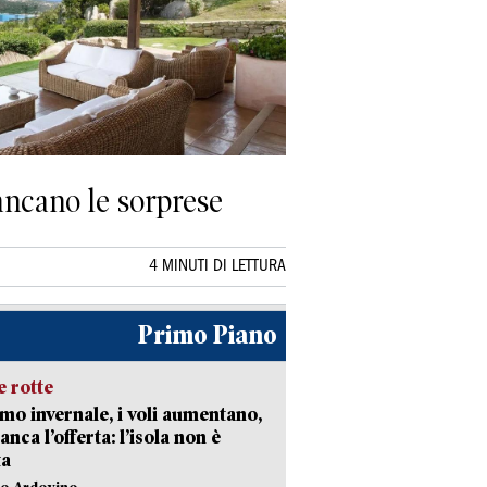
ancano le sorprese
4 MINUTI DI LETTURA
Primo Piano
 rotte
mo invernale, i voli aumentano,
nca l’offerta: l’isola non è
ta
lo Ardovino