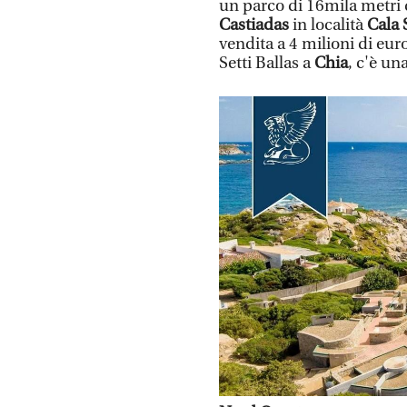
un parco di 16mila metri q
Castiadas
in località
Cala 
vendita a 4 milioni di eur
Setti Ballas a
Chia
, c'è un