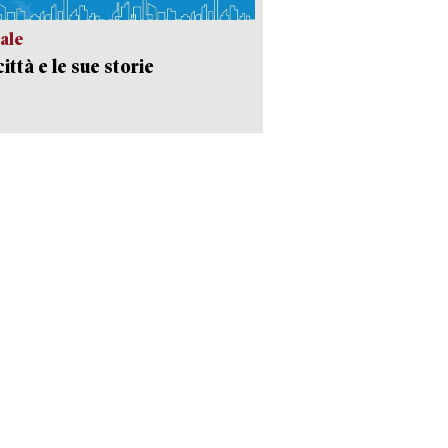
ale
ittà e le sue storie