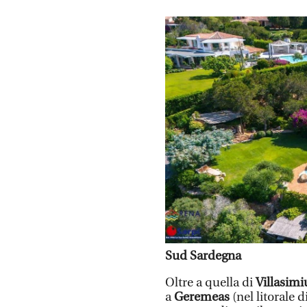
Sud Sardegna
Oltre a quella di
Villasim
a
Geremeas
(nel litorale d