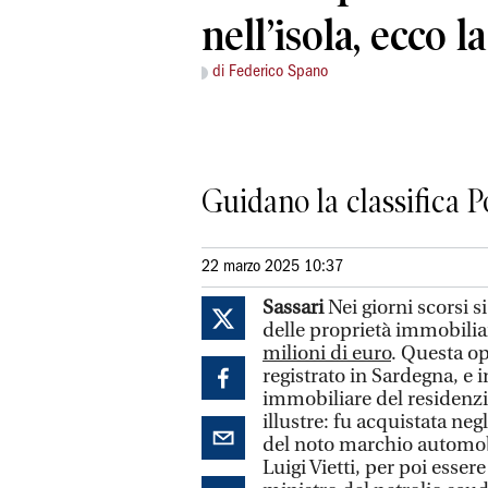
nell’isola, ecco l
di Federico Spano
Guidano la classifica 
22 marzo 2025 10:37
Sassari
Nei giorni scorsi s
delle proprietà immobiliari
milioni di euro
. Questa op
registrato in Sardegna, e 
immobiliare del residenzi
illustre: fu acquistata neg
del noto marchio automobi
Luigi Vietti, per poi ess