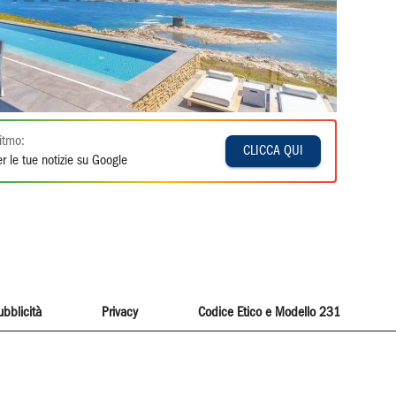
itmo:
CLICCA QUI
r le tue notizie su Google
ubblicità
Privacy
Codice Etico e Modello 231