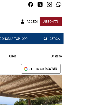
ACCEDI
ABBONATI
CONOMIA TOP1000
CERCA
Olbia
Oristano
SEGUICI SU
DISCOVER