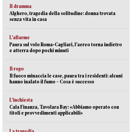
Il dramma
Alghero, tragedia della solitudine: donna trovata
senza vita in casa
L’allarme
Paura sul volo Roma-Cagliari, l’aereo torna indietro
e atterra dopo pochi minuti
Il rogo
Il fuoco minaccia le case, paura tra i residenti: alcuni
hanno inalato il fumo – Cosa è successo
L’inchiesta
Cala Finanza, Tavolara Bay: «Abbiamo operato con
titoli e provvedimenti applicabili»
La tragedia