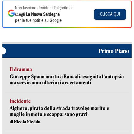
Non lasciare decidere l'algoritmo:
CLICCA QUI
scegli
La Nuova Sardegna
per le tue notizie su Google
Primo Piano
Il dramma
Giuseppe Spanu morto a Bancali, eseguita l’autopsia
ma serviranno ulteriori accertamenti
Incidente
Alghero, pirata della strada travolge marito e
moglie in moto e scappa: sono gravi
di Nicola Nieddu