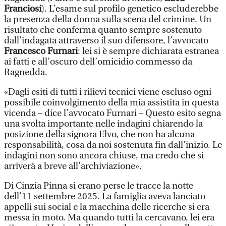
Franciosi
). L’esame sul profilo genetico escluderebbe
la presenza della donna sulla scena del crimine. Un
risultato che conferma quanto sempre sostenuto
dall’indagata attraverso il suo difensore, l’avvocato
Francesco Furnari
: lei si è sempre dichiarata estranea
ai fatti e all’oscuro dell’omicidio commesso da
Ragnedda.
«Dagli esiti di tutti i rilievi tecnici viene escluso ogni
possibile coinvolgimento della mia assistita in questa
vicenda – dice l’avvocato Furnari – Questo esito segna
una svolta importante nelle indagini chiarendo la
posizione della signora Elvo, che non ha alcuna
responsabilità, cosa da noi sostenuta fin dall’inizio. Le
indagini non sono ancora chiuse, ma credo che si
arriverà a breve all’archiviazione».
Di Cinzia Pinna si erano perse le tracce la notte
dell’11 settembre 2025. La famiglia aveva lanciato
appelli sui social e la macchina delle ricerche si era
messa in moto. Ma quando tutti la cercavano, lei era