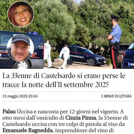
La 33enne di Castelsardo si erano perse le
tracce la notte dell’11 settembre 2025
15 maggio 2026 20:44
3 MINUTI DI LETTURA
Palau
Uccisa e nascosta per 12 giorni nel vigneto. A
otto mesi dall’omicidio di
Cinzia Pinna
, la 33enne di
Castelsardo uccisa con tre colpi di pistola al viso da
Emanuele Ragnedda
, imprenditore del vino di