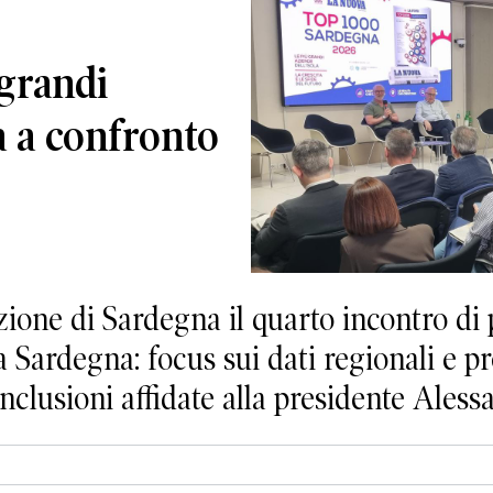
 grandi
a a confronto
zione di Sardegna il quarto incontro di
 Sardegna: focus sui dati regionali e pro
nclusioni affidate alla presidente Ales