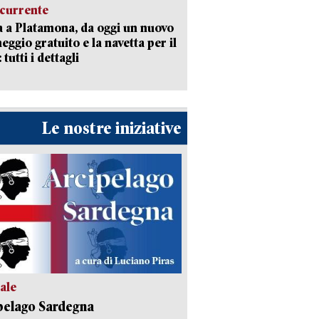
currente
a a Platamona, da oggi un nuovo
eggio gratuito e la navetta per il
tutti i dettagli
Le nostre iniziative
ale
pelago Sardegna