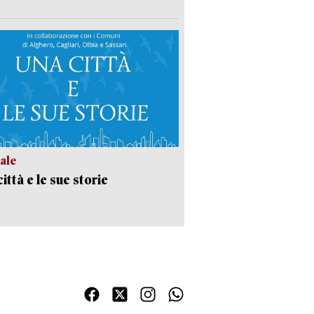
ale
ittà e le sue storie