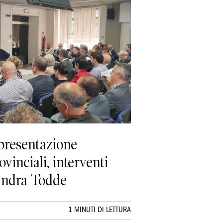
 presentazione
vinciali, interventi
sandra Todde
1 MINUTI DI LETTURA