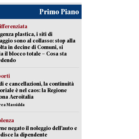
Primo Piano
ifferenziata
enza plastica, i siti di
aggio sono al collasso: stop alla
lta in decine di Comuni, si
ia il blocco totale – Cosa sta
edendo
orti
di e cancellazioni, la continuità
toriale è nel caos: la Regione
ona Aeroitalia
rea Massidda
olenza
ene negato il noleggio dell’auto e
disce la dipendente