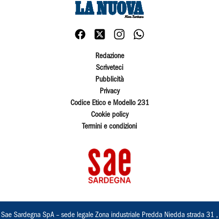
Redazione
Scriveteci
Pubblicità
Privacy
Codice Etico e Modello 231
Cookie policy
Termini e condizioni
Sae Sardegna SpA – sede legale Zona industriale Predda Niedda strada 31 ,