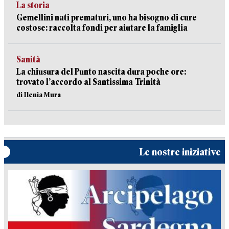
La storia
Gemellini nati prematuri, uno ha bisogno di cure
costose: raccolta fondi per aiutare la famiglia
Sanità
La chiusura del Punto nascita dura poche ore:
trovato l’accordo al Santissima Trinità
di Ilenia Mura
Le nostre iniziative