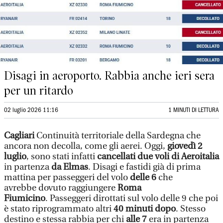
Disagi in aeroporto. Rabbia anche ieri sera
per un ritardo
02 luglio 2026 11:16
1 MINUTI DI LETTURA
Cagliari
Continuità territoriale della Sardegna che
ancora non decolla, come gli aerei. Oggi,
giovedì 2
luglio
, sono stati infatti
cancellati due voli di Aeroitalia
in partenza
da Elmas
. Disagi e fastidi già di prima
mattina per passeggeri del volo
delle 6
che
avrebbe dovuto raggiungere
Roma
Fiumicino
. Passeggeri dirottati sul volo delle 9 che poi
è stato riprogrammato altri
40 minuti dopo
. Stesso
destino e stessa rabbia per chi
alle 7
era in partenza