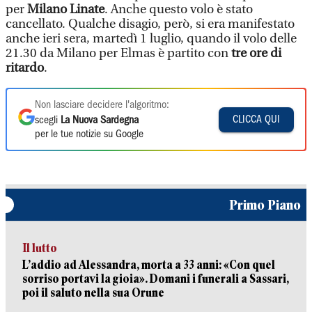
per
Milano Linate
. Anche questo volo è stato
cancellato. Qualche disagio, però, si era manifestato
anche ieri sera, martedì 1 luglio, quando il volo delle
21.30 da Milano per Elmas è partito con
tre ore di
ritardo
.
Non lasciare decidere l'algoritmo:
CLICCA QUI
scegli
La Nuova Sardegna
per le tue notizie su Google
Primo Piano
Il lutto
L’addio ad Alessandra, morta a 33 anni: «Con quel
sorriso portavi la gioia». Domani i funerali a Sassari,
poi il saluto nella sua Orune