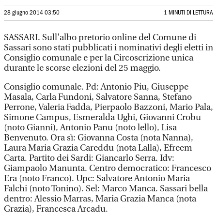
28 giugno 2014 03:50
1 MINUTI DI LETTURA
SASSARI. Sull'albo pretorio online del Comune di
Sassari sono stati pubblicati i nominativi degli eletti in
Consiglio comunale e per la Circoscrizione unica
durante le scorse elezioni del 25 maggio.
Consiglio comunale. Pd: Antonio Piu, Giuseppe
Masala, Carla Fundoni, Salvatore Sanna, Stefano
Perrone, Valeria Fadda, Pierpaolo Bazzoni, Mario Pala,
Simone Campus, Esmeralda Ughi, Giovanni Crobu
(noto Gianni), Antonio Panu (noto lello), Lisa
Benvenuto. Ora sì: Giovanna Costa (nota Nanna),
Laura Maria Grazia Careddu (nota Lalla), Efreem
Carta. Partito dei Sardi: Giancarlo Serra. Idv:
Giampaolo Manunta. Centro democratico: Francesco
Era (noto Franco). Upc: Salvatore Antonio Maria
Falchi (noto Tonino). Sel: Marco Manca. Sassari bella
dentro: Alessio Marras, Maria Grazia Manca (nota
Grazia), Francesca Arcadu.