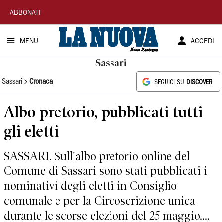
La
ABBONATI
Nuova
MENU
ACCEDI
Sardegna
Sassari
Sassari
Cronaca
SEGUICI SU
DISCOVER
Albo pretorio, pubblicati tutti
gli eletti
SASSARI. Sull'albo pretorio online del
Comune di Sassari sono stati pubblicati i
nominativi degli eletti in Consiglio
comunale e per la Circoscrizione unica
durante le scorse elezioni del 25 maggio....