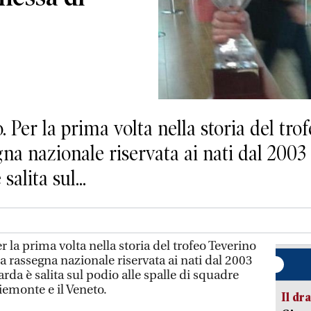
. Per la prima volta nella storia del tr
na nazionale riservata ai nati dal 2003 i
alita sul...
r la prima volta nella storia del trofeo Teverino
a rassegna nazionale riservata ai nati dal 2003
arda è salita sul podio alle spalle di squadre
iemonte e il Veneto.
Il d