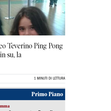
ofeo Teverino Ping Pong
n su, la
1 MINUTI DI LETTURA
Primo Piano
ramma