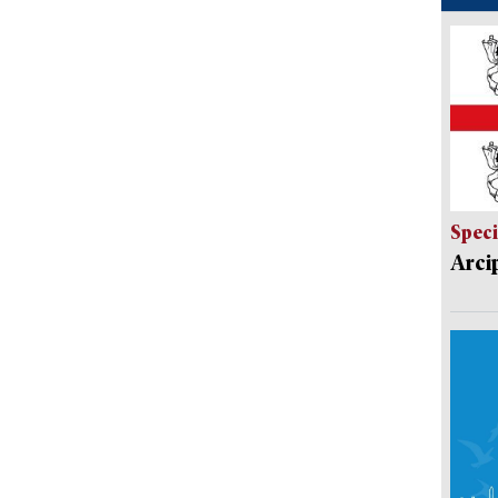
Speci
Arci