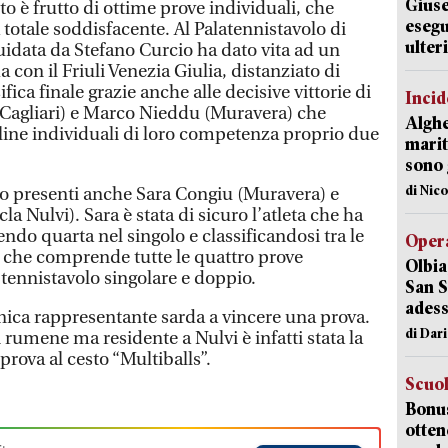
Giuse
to è frutto di ottime prove individuali, che
esegu
totale soddisfacente. Al Palatennistavolo di
ulter
uidata da Stefano Curcio ha dato vita ad un
da con il Friuli Venezia Giulia, distanziato di
fica finale grazie anche alle decisive vittorie di
Incid
agliari) e Marco Nieddu (Muravera) che
Alghe
line individuali di loro competenza proprio due
marit
sono 
di Nic
o presenti anche Sara Congiu (Muravera) e
a Nulvi). Sara è stata di sicuro l’atleta che ha
endo quarta nel singolo e classificandosi tra le
Opera
”, che comprende tutte le quattro prove
Olbia
 tennistavolo singolare e doppio.
San S
adess
unica rappresentante sarda a vincere una prova.
di Dar
i rumene ma residente a Nulvi è infatti stata la
 prova al cesto “Multiballs”.
Scuo
Bonus
otten