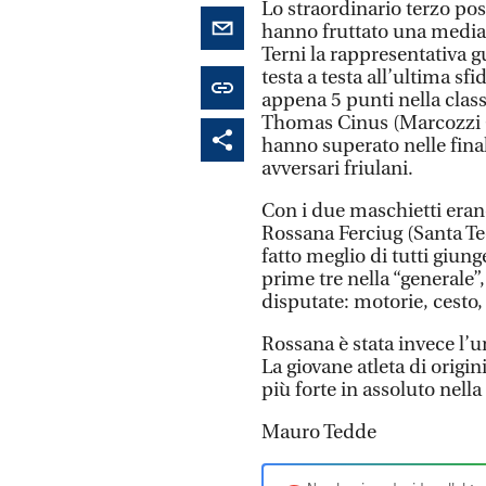
Lo straordinario terzo pos
hanno fruttato una media 
Terni la rappresentativa g
testa a testa all’ultima sfi
appena 5 punti nella classi
Thomas Cinus (Marcozzi C
hanno superato nelle fina
avversari friulani.
Con i due maschietti eran
Rossana Ferciug (Santa Tecl
fatto meglio di tutti giung
prime tre nella “generale
disputate: motorie, cesto,
Rossana è stata invece l’
La giovane atleta di origin
più forte in assoluto nella
Mauro Tedde