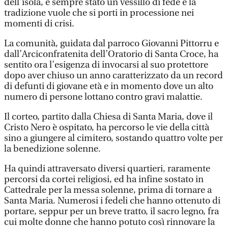
dell’isola, è sempre stato un vessillo di fede e la
tradizione vuole che si porti in processione nei
momenti di crisi.
La comunità, guidata dal parroco Giovanni Pittorru e
dall’Arciconfratenita dell’Oratorio di Santa Croce, ha
sentito ora l’esigenza di invocarsi al suo protettore
dopo aver chiuso un anno caratterizzato da un record
di defunti di giovane età e in momento dove un alto
numero di persone lottano contro gravi malattie.
Il corteo, partito dalla Chiesa di Santa Maria, dove il
Cristo Nero è ospitato, ha percorso le vie della città
sino a giungere al cimitero, sostando quattro volte per
la benedizione solenne.
Ha quindi attraversato diversi quartieri, raramente
percorsi da cortei religiosi, ed ha infine sostato in
Cattedrale per la messa solenne, prima di tornare a
Santa Maria. Numerosi i fedeli che hanno ottenuto di
portare, seppur per un breve tratto, il sacro legno, fra
cui molte donne che hanno potuto così rinnovare la