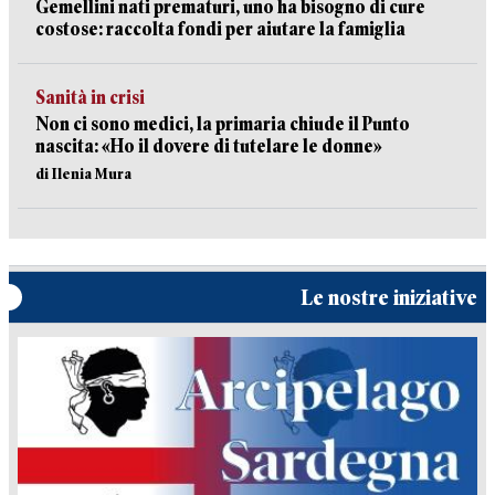
Gemellini nati prematuri, uno ha bisogno di cure
costose: raccolta fondi per aiutare la famiglia
Sanità in crisi
Non ci sono medici, la primaria chiude il Punto
nascita: «Ho il dovere di tutelare le donne»
di Ilenia Mura
Le nostre iniziative