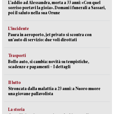
L’addio ad Alessandra, morta a 33 anni: «Con quel
sorriso portavi la gioia». Domani i funerali a Sassari,
poi il saluto nella sua Orune
L’incidente
Paura in aeroporto, jet privato si scontra con
un’auto di servizio: due voli dirottati
Trasporti
Bollo auto, si cambia: novità su tempistiche,
scadenze e pagamenti – I dettagli
Il lutto
Stroncata dalla malattia a 23 anni: a Nuoro muore
una giovane pallavolista
La storia