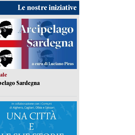
Le nostre iniziative
ale
pelago Sardegna