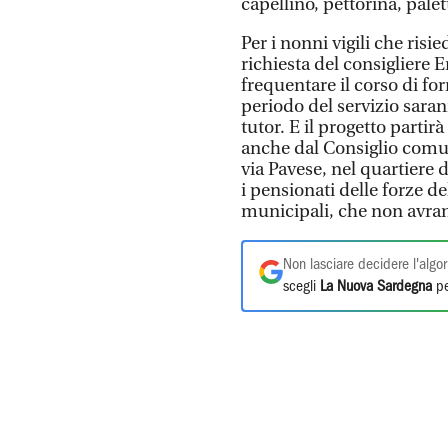
capellino, pettorina, palet
Per i nonni vigili che ris
richiesta del consigliere En
frequentare il corso di fo
periodo del servizio saran
tutor. E il progetto parti
anche dal Consiglio comuna
via Pavese, nel quartiere 
i pensionati delle forze del
municipali, che non avran
Non lasciare decidere l'algor
scegli
La Nuova Sardegna
pe