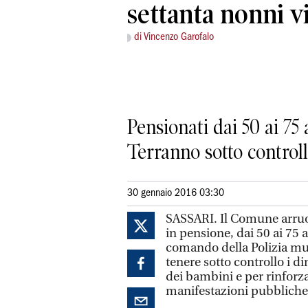
settanta nonni vi
di Vincenzo Garofalo
Pensionati dai 50 ai 75
Terranno sotto controllo
30 gennaio 2016 03:30
SASSARI. Il Comune arruol
in pensione, dai 50 ai 75 a
comando della Polizia muni
tenere sotto controllo i di
dei bambini e per rinforzar
manifestazioni pubbliche