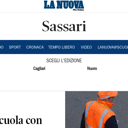
Sassari
DO
SPORT
CRONACA
TEMPO LIBERO
VIDEO
LANUOVA@SCUO
SCEGLI L'EDIZIONE
Cagliari
Nuoro
scuola con