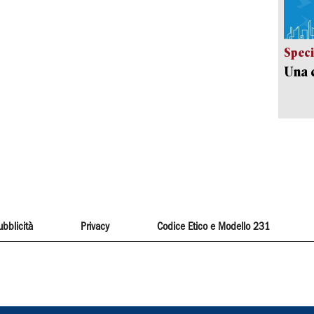
Speci
Una c
ubblicità
Privacy
Codice Etico e Modello 231