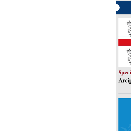
Speci
Arci