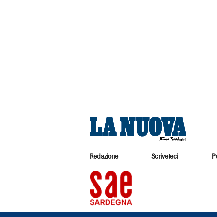
Redazione
Scriveteci
P