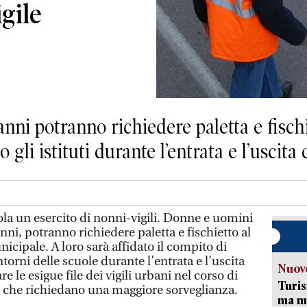
gile
 anni potranno richiedere paletta e fisc
 gli istituti durante l’entrata e l’uscita
a un esercito di nonni-vigili. Donne e uomini
nni, potranno richiedere paletta e fischietto al
cipale. A loro sarà affidato il compito di
ntorni delle scuole durante l’entrata e l’uscita
Nuove
e le esigue file dei vigili urbani nel corso di
Turis
 che richiedano una maggiore sorveglianza.
ma ma