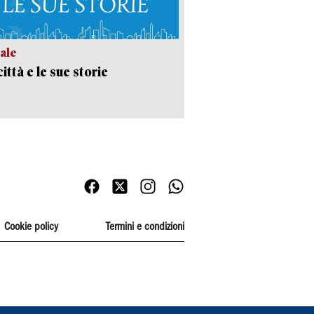
ale
ittà e le sue storie
Cookie policy
Termini e condizioni