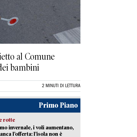
hietto al Comune
 dei bambini
2 MINUTI DI LETTURA
Primo Piano
 rotte
mo invernale, i voli aumentano,
nca l’offerta: l’isola non è