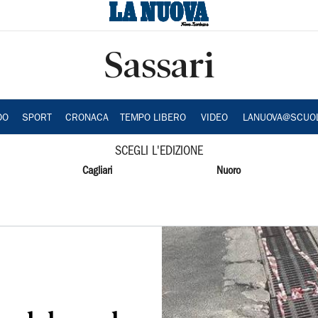
Sassari
DO
SPORT
CRONACA
TEMPO LIBERO
VIDEO
LANUOVA@SCUO
SCEGLI L'EDIZIONE
Cagliari
Nuoro