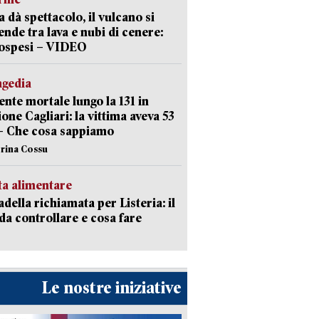
a dà spettacolo, il vulcano si
ende tra lava e nubi di cenere:
sospesi – VIDEO
agedia
ente mortale lungo la 131 in
ione Cagliari: la vittima aveva 53
– Che cosa sappiamo
erina Cossu
ta alimentare
della richiamata per Listeria: il
 da controllare e cosa fare
Le nostre iniziative