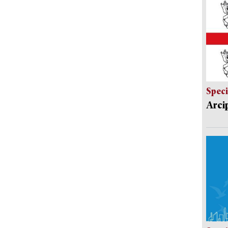
Speci
Arci