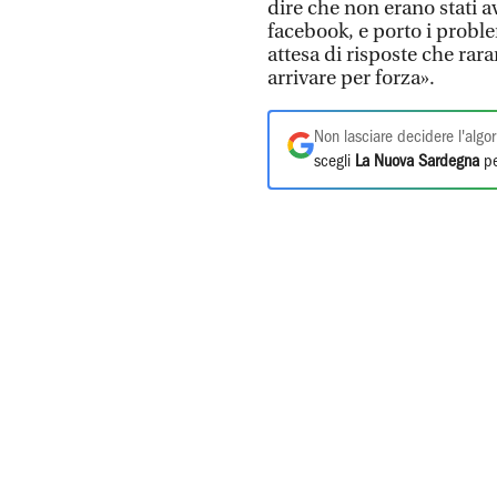
dire che non erano stati av
facebook, e porto i proble
attesa di risposte che ra
arrivare per forza».
Non lasciare decidere l'algor
scegli
La Nuova Sardegna
pe