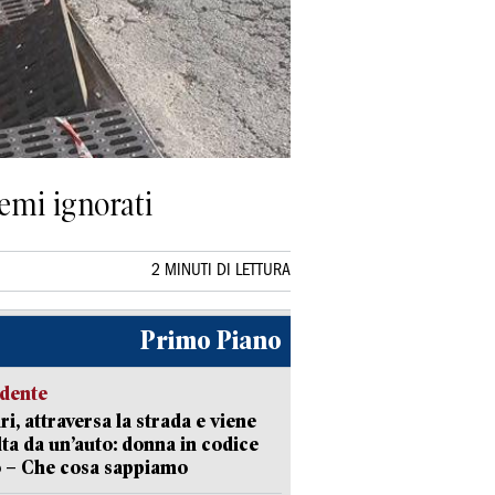
lemi ignorati
2 MINUTI DI LETTURA
Primo Piano
idente
ri, attraversa la strada e viene
lta da un’auto: donna in codice
 – Che cosa sappiamo