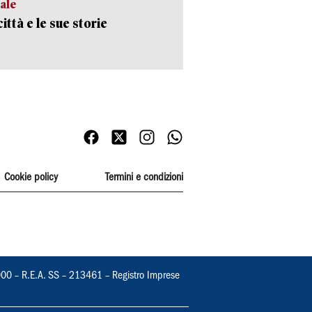
ale
ittà e le sue storie
Cookie policy
Termini e condizioni
000 – R.E.A. SS – 213461 – Registro Imprese