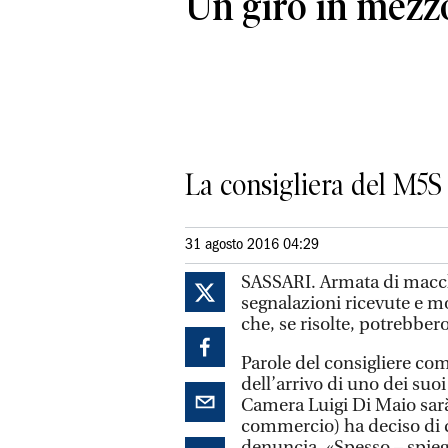
Un giro in mezz
La consigliera del M5S 
31 agosto 2016 04:29
SASSARI. Armata di macch
segnalazioni ricevute e mo
che, se risolte, potrebber
Parole del consigliere co
dell’arrivo di uno dei suoi
Camera Luigi Di Maio sar
commercio) ha deciso di de
denuncia. «Spesso – spieg