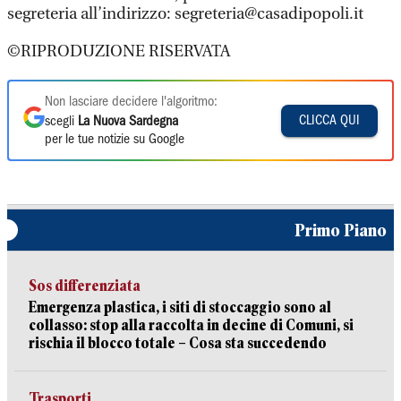
segreteria all’indirizzo: segreteria@casadipopoli.it
©RIPRODUZIONE RISERVATA
Non lasciare decidere l'algoritmo:
CLICCA QUI
scegli
La Nuova Sardegna
per le tue notizie su Google
Primo Piano
Sos differenziata
Emergenza plastica, i siti di stoccaggio sono al
collasso: stop alla raccolta in decine di Comuni, si
rischia il blocco totale – Cosa sta succedendo
Trasporti