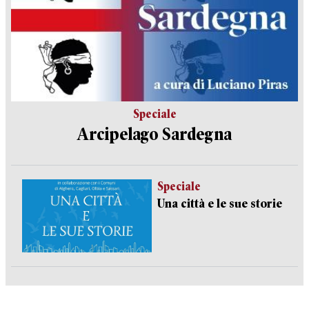
Speciale
Arcipelago Sardegna
Speciale
Una città e le sue storie