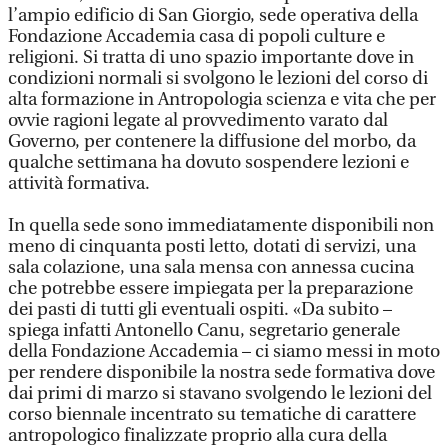
l’ampio edificio di San Giorgio, sede operativa della
Fondazione Accademia casa di popoli culture e
religioni. Si tratta di uno spazio importante dove in
condizioni normali si svolgono le lezioni del corso di
alta formazione in Antropologia scienza e vita che per
ovvie ragioni legate al provvedimento varato dal
Governo, per contenere la diffusione del morbo, da
qualche settimana ha dovuto sospendere lezioni e
attività formativa.
In quella sede sono immediatamente disponibili non
meno di cinquanta posti letto, dotati di servizi, una
sala colazione, una sala mensa con annessa cucina
che potrebbe essere impiegata per la preparazione
dei pasti di tutti gli eventuali ospiti. «Da subito –
spiega infatti Antonello Canu, segretario generale
della Fondazione Accademia – ci siamo messi in moto
per rendere disponibile la nostra sede formativa dove
dai primi di marzo si stavano svolgendo le lezioni del
corso biennale incentrato su tematiche di carattere
antropologico finalizzate proprio alla cura della