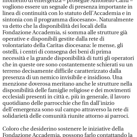
momento di emergenza – prosegue Antonello Canu –
vogliono essere un segnale di presenza importante in
linea di continuità con lo statuto dell’Accademia e in
sintonia con il programma diocesano». Naturalmente
va detto che la disponibilità dei locali della
Fondazione Accademia, si somma alle strutture già
operative e disponibili gestite dalla rete di
volontariato della Caritas diocesana: le mense, gli
ostelli, i centri di consegna dei beni di prima
necessità e la grande disponibilità di tutti gli operatori
che in queste ore sono costantemente schierati su un
terreno decisamente difficile caratterizzato dalla
presenza di un nemico invisibile e insidioso. Una
menzione doverosa meritano anche le strutture nella
disponibilità delle famiglie religiose e dei movimenti
ecclesiali presenti in città e, più in generale, il lavoro
quotidiano delle parrocchie che fin dall’inizio
dell’emergenza sono sul campo attraverso la rete di
solidarietà delle comunità riunite attorno ai parroci.
Coloro che desiderino sostenere le iniziative della
Fondazione Accademia, possono farlo contattando la