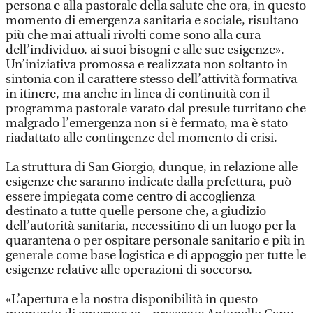
persona e alla pastorale della salute che ora, in questo
momento di emergenza sanitaria e sociale, risultano
più che mai attuali rivolti come sono alla cura
dell’individuo, ai suoi bisogni e alle sue esigenze».
Un’iniziativa promossa e realizzata non soltanto in
sintonia con il carattere stesso dell’attività formativa
in itinere, ma anche in linea di continuità con il
programma pastorale varato dal presule turritano che
malgrado l’emergenza non si è fermato, ma è stato
riadattato alle contingenze del momento di crisi.
La struttura di San Giorgio, dunque, in relazione alle
esigenze che saranno indicate dalla prefettura, può
essere impiegata come centro di accoglienza
destinato a tutte quelle persone che, a giudizio
dell’autorità sanitaria, necessitino di un luogo per la
quarantena o per ospitare personale sanitario e più in
generale come base logistica e di appoggio per tutte le
esigenze relative alle operazioni di soccorso.
«L’apertura e la nostra disponibilità in questo