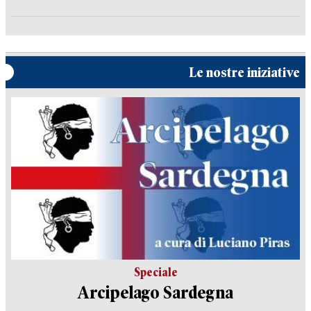
Le nostre iniziative
Speciale
Arcipelago Sardegna