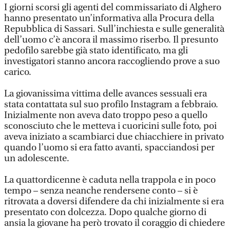
I giorni scorsi gli agenti del commissariato di Alghero
hanno presentato un’informativa alla Procura della
Repubblica di Sassari. Sull’inchiesta e sulle generalità
dell’uomo c’è ancora il massimo riserbo. Il presunto
pedofilo sarebbe già stato identificato, ma gli
investigatori stanno ancora raccogliendo prove a suo
carico.
La giovanissima vittima delle avances sessuali era
stata contattata sul suo profilo Instagram a febbraio.
Inizialmente non aveva dato troppo peso a quello
sconosciuto che le metteva i cuoricini sulle foto, poi
aveva iniziato a scambiarci due chiacchiere in privato
quando l’uomo si era fatto avanti, spacciandosi per
un adolescente.
La quattordicenne è caduta nella trappola e in poco
tempo – senza neanche rendersene conto – si è
ritrovata a doversi difendere da chi inizialmente si era
presentato con dolcezza. Dopo qualche giorno di
ansia la giovane ha però trovato il coraggio di chiedere