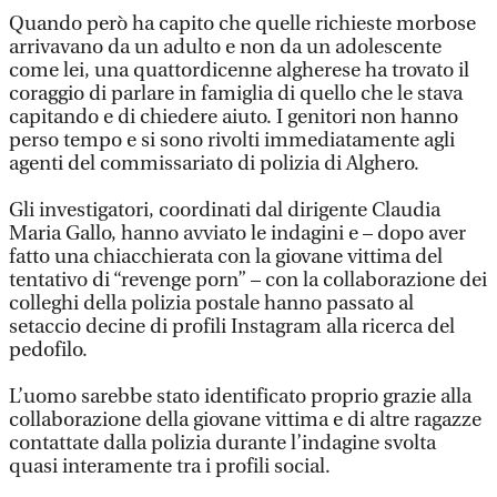
Quando però ha capito che quelle richieste morbose
arrivavano da un adulto e non da un adolescente
come lei, una quattordicenne algherese ha trovato il
coraggio di parlare in famiglia di quello che le stava
capitando e di chiedere aiuto. I genitori non hanno
perso tempo e si sono rivolti immediatamente agli
agenti del commissariato di polizia di Alghero.
Gli investigatori, coordinati dal dirigente Claudia
Maria Gallo, hanno avviato le indagini e – dopo aver
fatto una chiacchierata con la giovane vittima del
tentativo di “revenge porn” – con la collaborazione dei
colleghi della polizia postale hanno passato al
setaccio decine di profili Instagram alla ricerca del
pedofilo.
L’uomo sarebbe stato identificato proprio grazie alla
collaborazione della giovane vittima e di altre ragazze
contattate dalla polizia durante l’indagine svolta
quasi interamente tra i profili social.