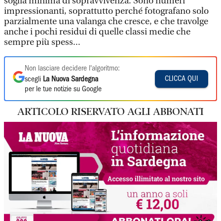
soglia minima di sopravvivenza. Sono numeri
impressionanti, soprattutto perché fotografano solo
parzialmente una valanga che cresce, e che travolge
anche i pochi residui di quelle classi medie che
sempre più spess...
Non lasciare decidere l'algoritmo:
CLICCA QUI
scegli
La Nuova Sardegna
per le tue notizie su Google
ARTICOLO RISERVATO AGLI ABBONATI