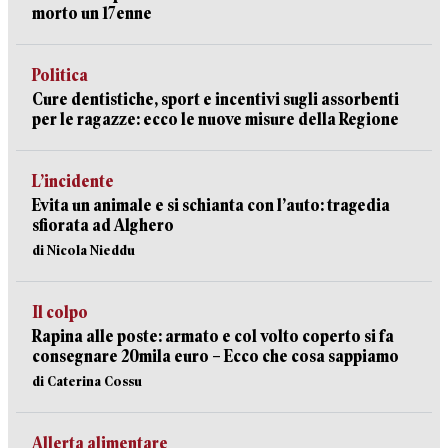
morto un 17enne
Politica
Cure dentistiche, sport e incentivi sugli assorbenti
per le ragazze: ecco le nuove misure della Regione
L’incidente
Evita un animale e si schianta con l’auto: tragedia
sfiorata ad Alghero
di Nicola Nieddu
Il colpo
Rapina alle poste: armato e col volto coperto si fa
consegnare 20mila euro – Ecco che cosa sappiamo
di Caterina Cossu
Allerta alimentare