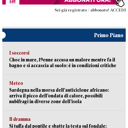
Sei già registrato / abbonato? ACCEDI
Primo Piano
I soccorsi
Choc in mare, 19enne accusa un malore mentre fa il
bagno e si accascia al suolo: è in condizioni critiche
Meteo
Sardegna nella morsa dell’anticiclone africano:
arriva il picco dell’ondata di calore, possibili
nubifragi in diverse zone dell’isola
Il dramma
Si tuffa dal pontile e sbatte la testa sul fondale: