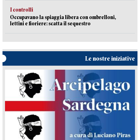
I controlli
Occupavano la spiaggia libera con ombrelloni,
lettini e fioriere: scatta il sequestro
Le nostre iniziative