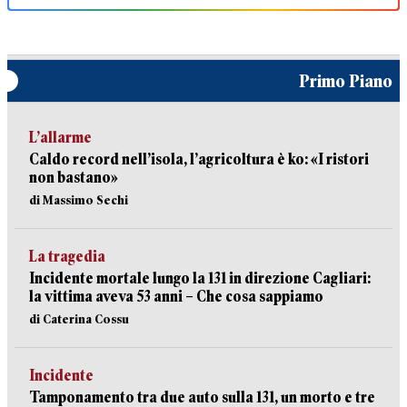
Primo Piano
L’allarme
Caldo record nell’isola, l’agricoltura è ko: «I ristori
non bastano»
di Massimo Sechi
La tragedia
Incidente mortale lungo la 131 in direzione Cagliari:
la vittima aveva 53 anni – Che cosa sappiamo
di Caterina Cossu
Incidente
Tamponamento tra due auto sulla 131, un morto e tre