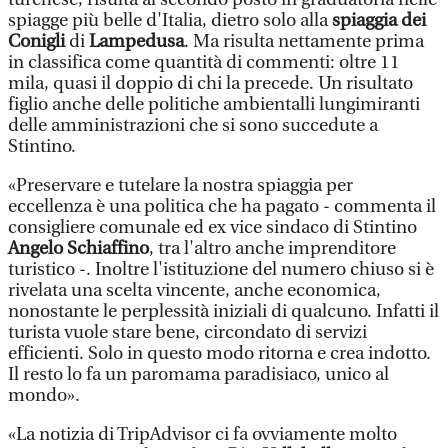
spiagge più belle d'Italia, dietro solo alla
spiaggia dei
Conigli
di
Lampedusa
. Ma risulta nettamente prima
in classifica come quantità di commenti: oltre 11
mila, quasi il doppio di chi la precede. Un risultato
figlio anche delle politiche ambientalli lungimiranti
delle amministrazioni che si sono succedute a
Stintino.
«Preservare e tutelare la nostra spiaggia per
eccellenza è una politica che ha pagato - commenta il
consigliere comunale ed ex vice sindaco di Stintino
Angelo Schiaffino
, tra l'altro anche imprenditore
turistico -. Inoltre l'istituzione del numero chiuso si è
rivelata una scelta vincente, anche economica,
nonostante le perplessità iniziali di qualcuno. Infatti il
turista vuole stare bene, circondato di servizi
efficienti. Solo in questo modo ritorna e crea indotto.
Il resto lo fa un paromama paradisiaco, unico al
mondo».
«La notizia di TripAdvisor ci fa ovviamente molto