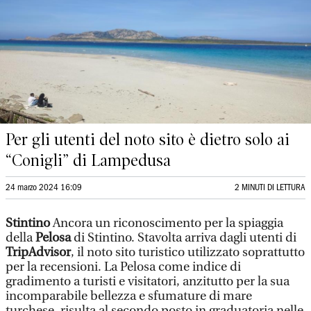
Per gli utenti del noto sito è dietro solo ai
“Conigli” di Lampedusa
24 marzo 2024 16:09
2 MINUTI DI LETTURA
Stintino
Ancora un riconoscimento per la spiaggia
della
Pelosa
di Stintino. Stavolta arriva dagli utenti di
TripAdvisor
, il noto sito turistico utilizzato soprattutto
per la recensioni. La Pelosa come indice di
gradimento a turisti e visitatori, anzitutto per la sua
incomparabile bellezza e sfumature di mare
turchese, risulta al secondo posto in graduatoria nelle