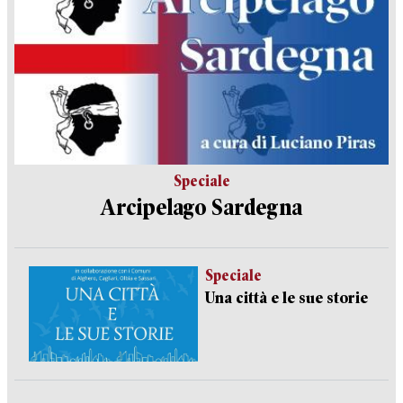
Speciale
Arcipelago Sardegna
Speciale
Una città e le sue storie