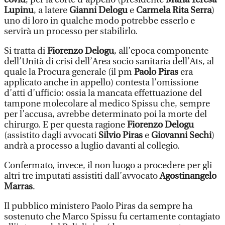
Lupinu
, a latere
Gianni Delogu
e
Carmela Rita Serra
)
uno di loro in qualche modo potrebbe esserlo e
servirà un processo per stabilirlo.
Si tratta di
Fiorenzo Delogu
, all’epoca componente
dell’Unità di crisi dell’Area socio sanitaria dell’Ats, al
quale la Procura generale (il pm
Paolo Piras
era
applicato anche in appello) contesta l’omissione
d’atti d’ufficio: ossia la mancata effettuazione del
tampone molecolare al medico Spissu che, sempre
per l’accusa, avrebbe determinato poi la morte del
chirurgo. E per questa ragione
Fiorenzo Delogu
(assistito dagli avvocati
Silvio Piras
e
Giovanni Sechi
)
andrà a processo a luglio davanti al collegio.
Confermato, invece, il non luogo a procedere per gli
altri tre imputati assistiti dall’avvocato
Agostinangelo
Marras
.
Il pubblico ministero Paolo Piras da sempre ha
sostenuto che Marco Spissu fu certamente contagiato