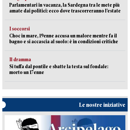
Parlamentari in vacanza, la Sardegna tra le mete più
amate dai politici: ecco dove trascorreranno l’estate
I soccorsi
Choc in mare, 19enne accusa un malore mentre fa il
bagno e si accascia al suolo: è in condizioni critiche
Il dramma
Si tuffa dal pontile e sbatte la testa sul fondale:
morto un 17enne
Le nostre iniziative