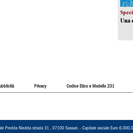
Speci
Una c
ubblicità
Privacy
Codice Etico e Modello 231
ale Predda Niedda strada 31 , 07100 Sassari, - Capitale sociale Euro 6.000.