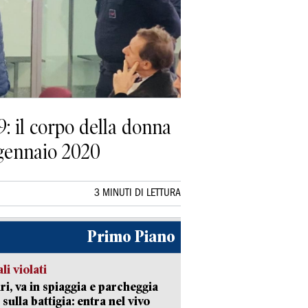
: il corpo della donna
e gennaio 2020
3 MINUTI DI LETTURA
Primo Piano
li violati
ri, va in spiaggia e parcheggia
 sulla battigia: entra nel vivo