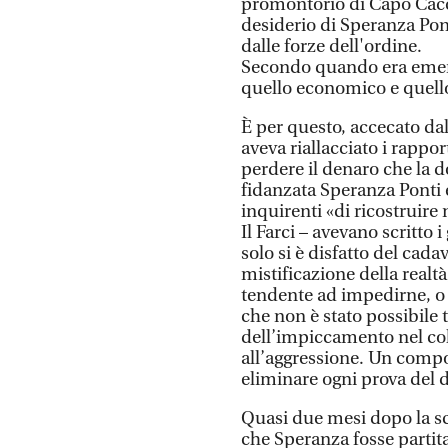
promontorio di Capo Cacci
desiderio di Speranza Pon
dalle forze dell'ordine.
Secondo quando era emers
quello economico e quello 
È per questo, accecato da
aveva riallacciato i rappor
perdere il denaro che la d
fidanzata Speranza Ponti 
inquirenti «di ricostruire
Il Farci – avevano scritto
solo si è disfatto del cada
mistificazione della real
tendente ad impedirne, o r
che non è stato possibile t
dell’impiccamento nel col
all’aggressione. Un compo
eliminare ogni prova del 
Quasi due mesi dopo la s
che Speranza fosse partit