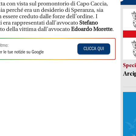
tta con vista sul promontorio di Capo Caccia,
sia perché era un desiderio di Speranza, sia
essere creduto dalle forze dell’ordine. I
i era rappresentati dall’avvocato
Stefano
to della vittima dall’avvocato
Edoardo Morette
.
itmo:
CLICCA QUI
r le tue notizie su Google
Speci
Arci