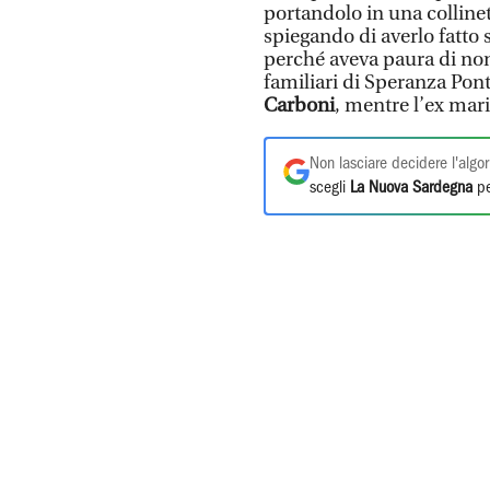
portandolo in una colline
spiegando di averlo fatto 
perché aveva paura di non 
familiari di Speranza Pont
Carboni
, mentre l’ex mari
Non lasciare decidere l'algor
scegli
La Nuova Sardegna
pe