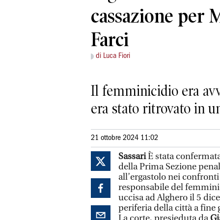
cassazione per 
Farci
di Luca Fiori
Il femminicidio era avv
era stato ritrovato in 
21 ottobre 2024 11:02
Sassari
È stata confermata 
della Prima Sezione penal
all’ergastolo nei confronti
responsabile del femmini
uccisa ad Alghero il 5 dic
periferia della città a fin
La corte, presieduta da
Gi