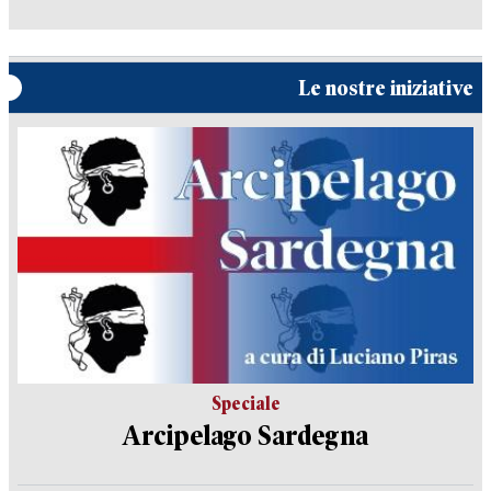
Le nostre iniziative
Speciale
Arcipelago Sardegna