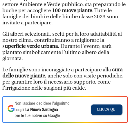
settore Ambiente e Verde pubblico, sta preparando le
buche per accogliere
100 nuove piante
. Tutte le
famiglie dei bimbi e delle bimbe classe 2023 sono
invitate a partecipare.
Gli alberi selezionati, scelti per la loro adattabilità al
nostro clima, contribuiranno a migliorare la
s
uperficie verde urbana
. Durante l’evento, sarà
piantato simbolicamente l’ultimo albero della
giornata.
Le famiglie sono incoraggiate a partecipare alla
cura
delle nuove piante
, anche solo con visite periodiche,
per garantire loro il necessario supporto, come
l'irrigazione nelle stagioni più calde.
Non lasciare decidere l'algoritmo:
CLICCA QUI
scegli
La Nuova Sardegna
per le tue notizie su Google