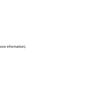
more information)
.