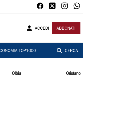
ACCEDI
ABBONATI
CONOMIA TOP1000
CERCA
Olbia
Oristano