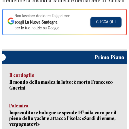
trentenne la custodia cautelare nel carcere di Bancali.
Non lasciare decidere l'algoritmo:
CLICCA QUI
scegli
La Nuova Sardegna
per le tue notizie su Google
Primo Piano
Il cordoglio
Il mondo della musica in lutto: è morto Francesco
Guccini
Polemica
Imprenditore bolognese spende 137mila euro per il
pieno dello yacht e attacca l’isola: «Sardi di emme,
vergognatevi»