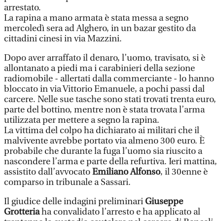
arrestato.
La rapina a mano armata è stata messa a segno
mercoledì sera ad Alghero, in un bazar gestito da
cittadini cinesi in via Mazzini.
Dopo aver arraffato il denaro, l’uomo, travisato, si è
allontanato a piedi ma i carabinieri della sezione
radiomobile - allertati dalla commerciante - lo hanno
bloccato in via Vittorio Emanuele, a pochi passi dal
carcere. Nelle sue tasche sono stati trovati trenta euro,
parte del bottino, mentre non è stata trovata l’arma
utilizzata per mettere a segno la rapina.
La vittima del colpo ha dichiarato ai militari che il
malvivente avrebbe portato via almeno 300 euro. È
probabile che durante la fuga l’uomo sia riuscito a
nascondere l’arma e parte della refurtiva. Ieri mattina,
assistito dall’avvocato
Emiliano Alfonso
, il 30enne è
comparso in tribunale a Sassari.
Il giudice delle indagini preliminari
Giuseppe
Grotteria
ha convalidato l’arresto e ha applicato al