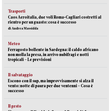
Trasporti
Caos Aeroitalia, due voli Roma-Cagliari costretti al
rientro per un guasto: cosa è successo
di Andrea Massidda
Meteo
Ferragosto bollente in Sardegna: il caldo africano
non molla la presa, in arrivo nubifragi e notti
tropicali – Le previsioni
Il salvataggio
Escono con il sup, ma improvvisamente si alza il
vento: notte di paura per due ventenni – Cosa è
successo
Il gesto