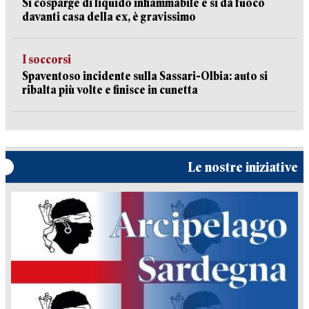
Si cosparge di liquido infiammabile e si dà fuoco
davanti casa della ex, è gravissimo
I soccorsi
Spaventoso incidente sulla Sassari-Olbia: auto si
ribalta più volte e finisce in cunetta
Le nostre iniziative