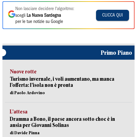
Non lasciare decidere l'algoritmo:
CLICCA QUI
scegli
La Nuova Sardegna
per le tue notizie su Google
Primo Piano
Nuove rotte
Turismo invernale, i voli aumentano, ma manca
l’offerta: l’isola non è pronta
di Paolo Ardovino
L’attesa
Dramma a Bono, il paese ancora sotto choc è in
ansia per Giovanni Solinas
di Davide Pinna