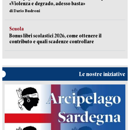
«Violenza e degrado, adesso basta»
di Dario Budroni
Scuola
Bonus libri scolastici 2026, come ottenere il
contributo e quali scadenze controllare
Le nostre iniziative